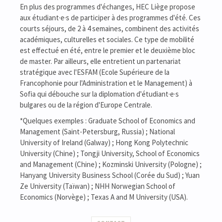
En plus des programmes d'échanges, HEC Liège propose
aux étudiant·e·s de participer à des programmes d'été. Ces
courts séjours, de 2 à 4 semaines, combinent des activités
académiques, culturelles et sociales. Ce type de mobilité
est effectué en été, entre le premier et le deuxième bloc
de master. Par ailleurs, elle entretient un partenariat
stratégique avec l'ESFAM (Ecole Supérieure de la
Francophonie pour l'Administration et le Management) à
Sofia qui débouche sur la diplomation d'étudiant·e·s
bulgares ou de la région d'Europe Centrale.
*Quelques exemples : Graduate School of Economics and
Management (Saint-Petersburg, Russia) ; National
University of Ireland (Galway) ; Hong Kong Polytechnic
University (Chine) ; Tongji University, School of Economics
and Management (Chine) ; Kozminski University (Pologne) ;
Hanyang University Business School (Corée du Sud) ; Yuan
Ze University (Taïwan) ; NHH Norwegian School of
Economics (Norvège) ; Texas A and M University (USA).