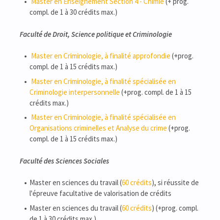
Master en Enseignement Section 4 - Chimie
(+ prog.
compl. de 1 à 30 crédits max.)
Faculté de Droit, Science politique et Criminologie
Master en Criminologie, à finalité approfondie
(+prog.
compl. de 1 à 15 crédits max.)
Master en Criminologie, à finalité spécialisée en
Criminologie interpersonnelle
(+prog. compl. de 1 à 15
crédits max.)
Master en Criminologie, à finalité spécialisée en
Organisations criminelles et Analyse du crime
(+prog.
compl. de 1 à 15 crédits max.)
Faculté des Sciences Sociales
Master en sciences du travail (
60 crédits
), si réussite de
l'épreuve facultative de valorisation de crédits
Master en sciences du travail (
60 crédits
) (+prog. compl.
de 1 à 30 crédits max.)