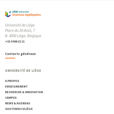
Université de Liège
Place du 20-Août, 7
B- 4000 Liège, Belgique
+32 4 366 21 11
Contacts généraux
UNIVERSITÉ DE LIÈGE
A PROPOS
ENSEIGNEMENT
RECHERCHE & INNOVATION
CAMPUS
NEWS & AGENDAS
SOUTENIR L'ULIÈGE