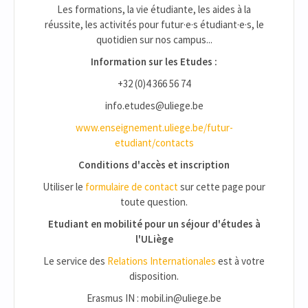
Les formations, la vie étudiante, les aides à la
réussite, les activités pour futur·e·s étudiant·e·s, le
quotidien sur nos campus...
Information sur les Etudes :
+32 (0)4 366 56 74
info.etudes@uliege.be
www.enseignement.uliege.be/futur-
etudiant/contacts
Conditions d'accès et inscription
Utiliser le
formulaire de contact
sur cette page pour
toute question.
Etudiant en mobilité pour un séjour d'études à
l'ULiège
Le service des
Relations Internationales
est à votre
disposition.
Erasmus IN : mobil.in@uliege.be