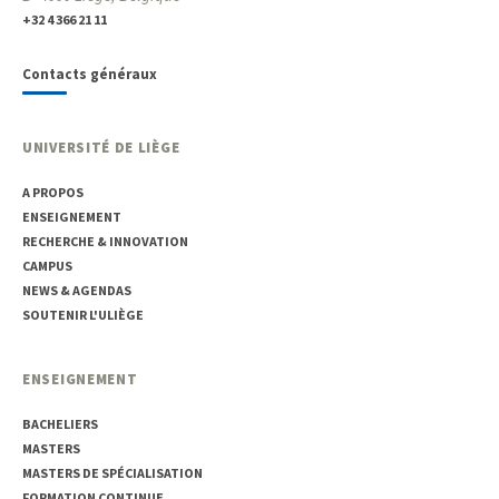
+32 4 366 21 11
Contacts généraux
UNIVERSITÉ DE LIÈGE
A PROPOS
ENSEIGNEMENT
RECHERCHE & INNOVATION
CAMPUS
NEWS & AGENDAS
SOUTENIR L'ULIÈGE
ENSEIGNEMENT
BACHELIERS
MASTERS
MASTERS DE SPÉCIALISATION
FORMATION CONTINUE