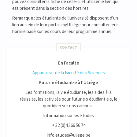
pouvez consulter la fiche de celle-ci et utiliser le lien qui
est présent dans la section des horaires.
Remarque
: les étudiants de l'université disposent d'un
lien au sein de leur portail myULiège pour consulter leur
horaire basé sur les cours de leur programme annuel.
CONTACT
En Faculté
Apparitorat de la Faculté des Sciences
Futur·e étudiant·e à l'ULiège
Les formations, la vie étudiante, les aides à la
réussite, les activités pour futur·e·s étudiant·e·s, le
quotidien sur nos campus...
Information sur les Etudes
+ 32 (0)4 366 56 74
info.etudes@uliege.be