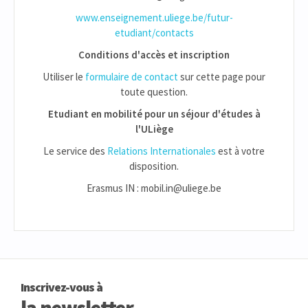
www.enseignement.uliege.be/futur-
etudiant/contacts
Conditions d'accès et inscription
Utiliser le
formulaire de contact
sur cette page pour
toute question.
Etudiant en mobilité pour un séjour d'études à
l'ULiège
Le service des
Relations Internationales
est à votre
disposition.
Erasmus IN : mobil.in@uliege.be
Inscrivez-vous à
la newsletter