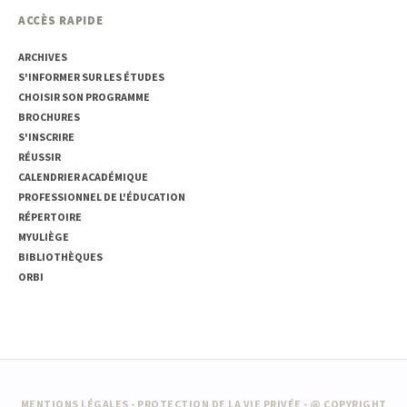
ACCÈS RAPIDE
ARCHIVES
S'INFORMER SUR LES ÉTUDES
CHOISIR SON PROGRAMME
BROCHURES
S'INSCRIRE
RÉUSSIR
CALENDRIER ACADÉMIQUE
PROFESSIONNEL DE L'ÉDUCATION
RÉPERTOIRE
MYULIÈGE
BIBLIOTHÈQUES
ORBI
MENTIONS LÉGALES
-
PROTECTION DE LA VIE PRIVÉE
- @ COPYRIGHT