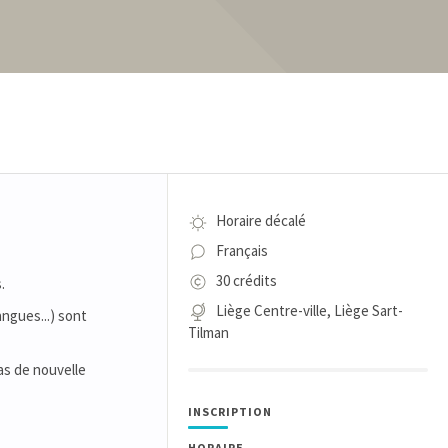
Horaire décalé
Français
30 crédits
.
Liège Centre-ville, Liège Sart-
ngues...) sont
Tilman
as de nouvelle
INSCRIPTION
HORAIRE