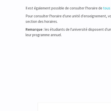
Il est également possible de consulter l'horaire de
tous
Pour consulter l'horaire d'une unité d'enseignement, vous
section des horaires.
Remarque
: les étudiants de l'université disposent d'u
leur programme annuel.