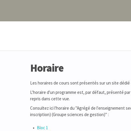
Horaire
Les horaires de cours sont présentés sur un site dédié
L'horaire d'un programme est, par défaut, présenté par 
repris dans cette vue.
Consultez ici l'horaire du "Agrégé de l'enseignement s
inscription) (Groupe sciences de gestion)" :
Bloc 1