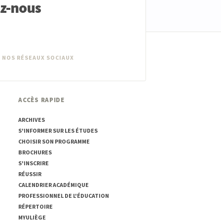
ez-nous
 NOS RÉSEAUX SOCIAUX
ACCÈS RAPIDE
ARCHIVES
S'INFORMER SUR LES ÉTUDES
CHOISIR SON PROGRAMME
BROCHURES
S'INSCRIRE
RÉUSSIR
CALENDRIER ACADÉMIQUE
PROFESSIONNEL DE L'ÉDUCATION
RÉPERTOIRE
MYULIÈGE