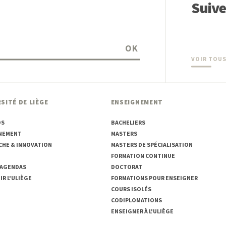
Suiv
OK
VOIR TOUS
SITÉ DE LIÈGE
ENSEIGNEMENT
OS
BACHELIERS
NEMENT
MASTERS
CHE & INNOVATION
MASTERS DE SPÉCIALISATION
FORMATION CONTINUE
 AGENDAS
DOCTORAT
R L'ULIÈGE
FORMATIONS POUR ENSEIGNER
COURS ISOLÉS
CODIPLOMATIONS
ENSEIGNER À L'ULIÈGE