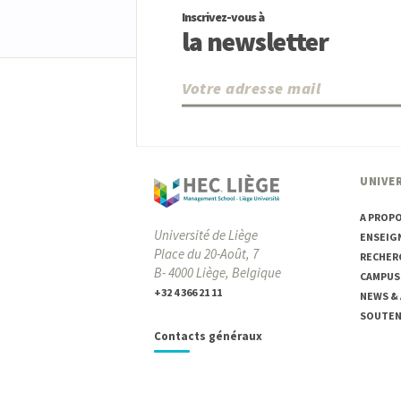
Inscrivez-vous à
la newsletter
UNIVER
A PROP
Université de Liège
ENSEIG
Place du 20-Août, 7
RECHER
B- 4000 Liège, Belgique
CAMPUS
+32 4 366 21 11
NEWS &
SOUTENI
Contacts généraux