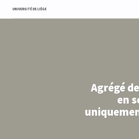
UNIVERSITÉ DE LIÈGE
Agrégé de
en s
uniquement