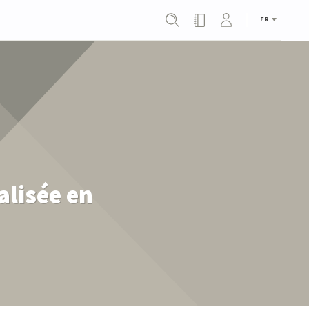
FR
alisée en