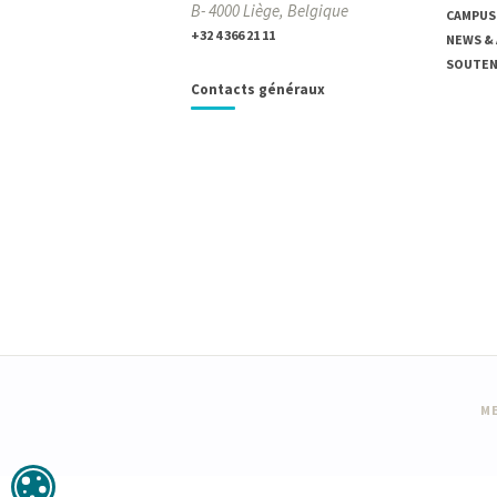
B- 4000 Liège, Belgique
CAMPUS
+32 4 366 21 11
NEWS &
SOUTENI
Contacts généraux
ME