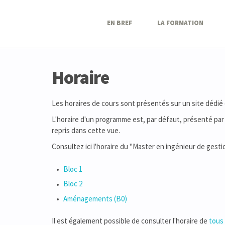
EN BREF
LA FORMATION
Horaire
Les horaires de cours sont présentés sur un site dédié
L'horaire d'un programme est, par défaut, présenté par 
repris dans cette vue.
Consultez ici l'horaire du "Master en ingénieur de gestio
Bloc 1
Bloc 2
Aménagements (B0)
Il est également possible de consulter l'horaire de
tous