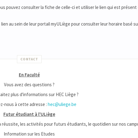
 pouvez consulter la fiche de celle-ci et utiliser le lien qui est présent 
n lien au sein de leur portail myULiège pour consulter leur horaire basé su
CONTACT
En Faculté
Vous avez des questions ?
itez plus d'informations sur HEC Liège ?
z-nous à cette adresse :
hec@uliege.be
Futur étudiant à l'ULiège
la réussite, les activités pour futurs étudiants, le quotidien sur nos campu
Information sur les Etudes