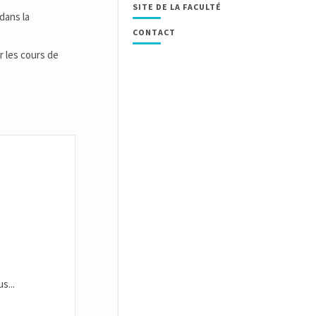
SITE DE LA FACULTÉ
dans la
CONTACT
r les cours de
s...