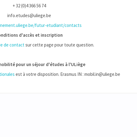
+ 32 (0)4 366 56 74
info.etudes@uliege.be
ement.uliege.be/futur-etudiant/contacts
nditions d'accès et inscription
re de contact
sur cette page pour toute question.
obilité pour un séjour d'études à l'ULiège
tionales
est à votre disposition. Erasmus IN : mobil.in@uliege.be