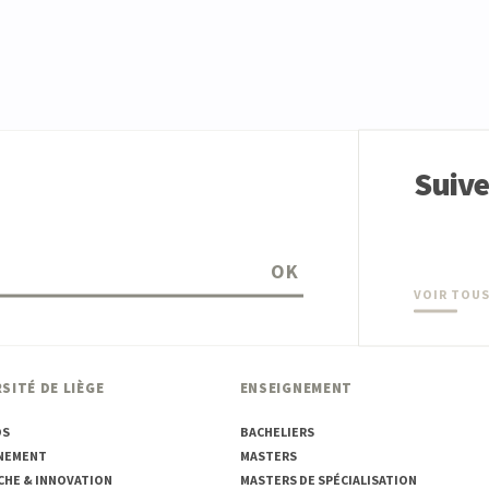
Suiv
OK
VOIR TOUS
SITÉ DE LIÈGE
ENSEIGNEMENT
OS
BACHELIERS
NEMENT
MASTERS
CHE & INNOVATION
MASTERS DE SPÉCIALISATION