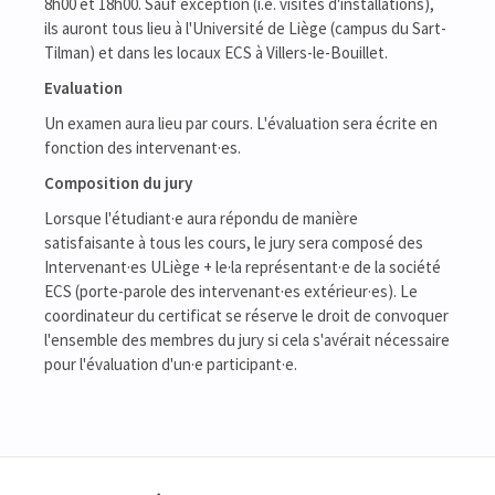
8h00 et 18h00. Sauf exception (i.e. visites d'installations),
ils auront tous lieu à l'Université de Liège (campus du Sart-
Tilman) et dans les locaux ECS à Villers-le-Bouillet.
Evaluation
Un examen aura lieu par cours. L'évaluation sera écrite en
fonction des intervenant·es.
Composition du jury
Lorsque l'étudiant·e aura répondu de manière
satisfaisante à tous les cours, le jury sera composé des
Intervenant·es ULiège + le·la représentant·e de la société
ECS (porte-parole des intervenant·es extérieur·es). Le
coordinateur du certificat se réserve le droit de convoquer
l'ensemble des membres du jury si cela s'avérait nécessaire
pour l'évaluation d'un·e participant·e.