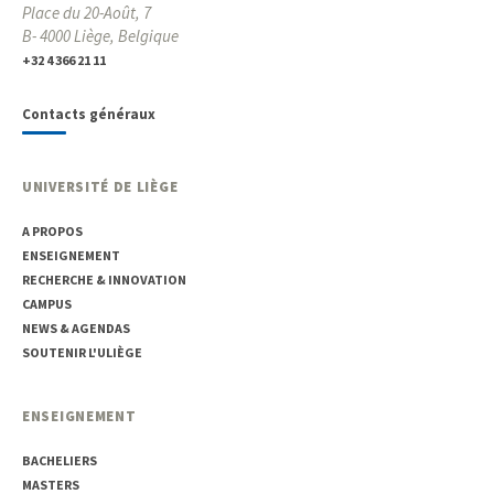
Place du 20-Août, 7
B- 4000 Liège, Belgique
+32 4 366 21 11
Contacts généraux
UNIVERSITÉ DE LIÈGE
A PROPOS
ENSEIGNEMENT
RECHERCHE & INNOVATION
CAMPUS
NEWS & AGENDAS
SOUTENIR L'ULIÈGE
ENSEIGNEMENT
BACHELIERS
MASTERS