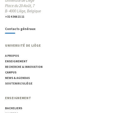
Université de Liège
Place du 20-Août, 7
B- 4000 Liège, Belgique
+32 4 366 21 11
Contacts généraux
UNIVERSITÉ DE LIÈGE
A PROPOS
ENSEIGNEMENT
RECHERCHE & INNOVATION
CAMPUS
NEWS & AGENDAS
SOUTENIR L'ULIÈGE
ENSEIGNEMENT
BACHELIERS