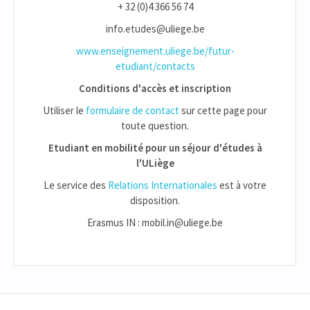
+ 32 (0)4 366 56 74
info.etudes@uliege.be
www.enseignement.uliege.be/futur-
etudiant/contacts
Conditions d'accès et inscription
Utiliser le
formulaire de contact
sur cette page pour
toute question.
Etudiant en mobilité pour un séjour d'études à
l'ULiège
Le service des
Relations Internationales
est à votre
disposition.
Erasmus IN : mobil.in@uliege.be