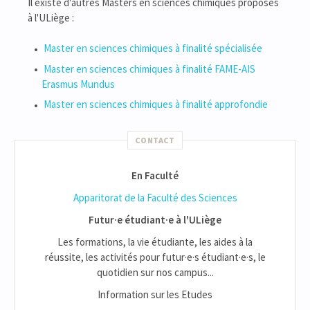
Il existe d'autres Masters en sciences chimiques proposés
à l'ULiège :
Master en sciences chimiques à finalité spécialisée
Master en sciences chimiques à finalité FAME-AIS
Erasmus Mundus
Master en sciences chimiques à finalité approfondie
CONTACT
En Faculté
Apparitorat de la Faculté des Sciences
Futur·e étudiant·e à l'ULiège
Les formations, la vie étudiante, les aides à la
réussite, les activités pour futur·e·s étudiant·e·s, le
quotidien sur nos campus...
Information sur les Etudes