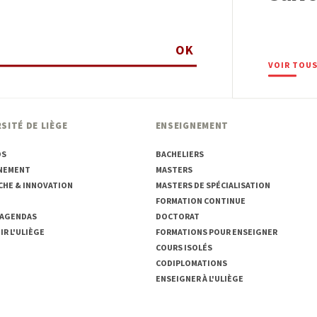
OK
VOIR TOUS
SITÉ DE LIÈGE
ENSEIGNEMENT
OS
BACHELIERS
NEMENT
MASTERS
CHE & INNOVATION
MASTERS DE SPÉCIALISATION
FORMATION CONTINUE
 AGENDAS
DOCTORAT
R L'ULIÈGE
FORMATIONS POUR ENSEIGNER
COURS ISOLÉS
CODIPLOMATIONS
ENSEIGNER À L'ULIÈGE