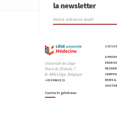
la newsletter
UNIVER
A PROP
ENSEIG
Université de Liège
Place du 20-Août, 7
RECHER
B- 4000 Liège, Belgique
CAMPUS
NEWS &
+32 4 366 21 11
SOUTENI
Contacts généraux