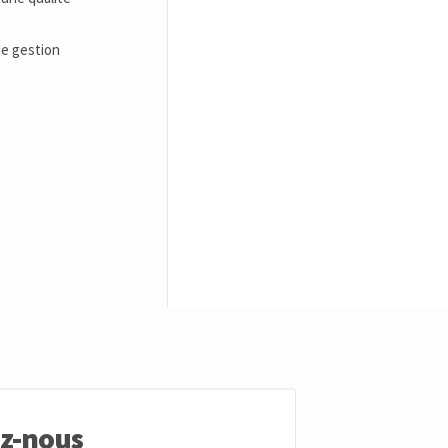
de gestion
ez-nous