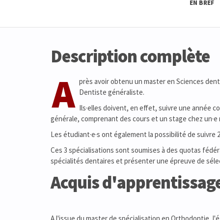
EN BREF
Description complète
A
près avoir obtenu un master en Sciences denta
Dentiste généraliste.
Ils·elles doivent, en effet, suivre une année 
générale, comprenant des cours et un stage chez un·e 
Les étudiant·e·s ont également la possibilité de suivre
Ces 3 spécialisations sont soumises à des quotas fédéra
spécialités dentaires et présenter une épreuve de sélect
Acquis d'apprentissag
A l'issue du master de spécialisation en Orthodontie, l