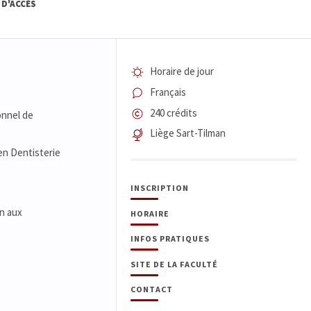
 D'ACCÈS
Horaire de jour
Français
240 crédits
onnel de
Liège Sart-Tilman
en Dentisterie
INSCRIPTION
on aux
HORAIRE
INFOS PRATIQUES
SITE DE LA FACULTÉ
CONTACT