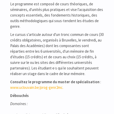
Le programme est composé de cours théoriques, de
séminaires, d'unités plus pratiques et vise l'acquisition des
concepts essentiels, des fondements historiques, des
outils méthodologiques qui sous-tendent les études de
genre.
Le cursus s'articule autour d'un tronc commun de cours (30
crédits obligatoires, organisés à Bruxelles, le vendredi, au
Palais des Académies) dont les composantes sont
réparties entre les 6 universités, d'un mémoire de fin
d'études (15 crédits) et de cours au choix (15 crédits, à
suivre sur le ou les sites des différentes universités
partenaires). Les étudiant·e·s qui le souhaitent peuvent
réaliser un stage dans le cadre de leur mémoire.
Consultez le programme du master de spécialisation
:
www.uclouvain.be/prog-genr2mc.
Débouchés
Domaines :