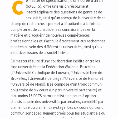
C
e master de spécialisation, d'une durée d'un an
(60 ECTS), offre une vision résolument
interdisciplinaire des questions de genre et de
sexualité, ainsi qu'un aperçu de la diversité de ce
champ de recherche. Il permet à l'étudiant·e à la fois de
compléter et de consolider ses connaissances en la
matière et d'acquérir de nouvelles compétences
professionnelles et s'articule étroitement aux recherches
menées au sein des différentes universités, ainsi qu'aux
initiatives issues de la société civile.
Ce master résulte d'une collaboration inédite entre les
cinq universités de la Fédération Wallonie-Bruxelles
(L'Université Catholique de Louvain, l'Université libre de
Bruxelles, l'Université de Liège, l'Université de Namur et
l'Université de Mons). Il se compose d'un tronc commun
obligatoire de six cours (un par université partenaire) et
d'au moins 15 ECTS parmi une liste de cours à option
choisis au sein des universités partenaires, complété par
un mémoire ou un mémoire-stage. Les six cours du tronc
commun sont spécialement créés pour les étudiant·e·s du