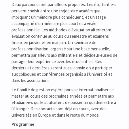
Deux parcours sont par ailleurs proposés. Les étudiant·e·s
peuvent choisir entre une trajectoire académique,
impliquant un mémoire plus conséquent, et un stage
accompagné d'un mémoire plus court et à visée
professionnelle. Les méthodes d'évaluation alterneront :
évaluation continue au cours du semestre et examens
finaux en janvier et en mai-juin. Un séminaire de
professionnalisation, organisé sur une base mensuelle,
permettra par ailleurs aux militant·e·s et décideur·euse·s de
partager leur expérience avec les étudiant·e·s. Ces
derniers et dernières seront aussi convié·e·s à participer
aux colloques et conférences organisés à l'Université et
dans les associations.
Le Comité de gestion espère pouvoir internationaliser ce
master au cours des prochaines années et permettre aux
étudiant·e·s qui le souhaitent de passer un quadrimestre à
l'étranger. Des contacts sont déjà en cours, avec des
universités en Europe et dans le reste du monde.
Programme