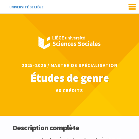
UNIVERSITÉ DE LIÈGE
2025-2026 / MASTER DE SPÉCIALISATION
Études de genre
60 CRÉDITS
Description complète