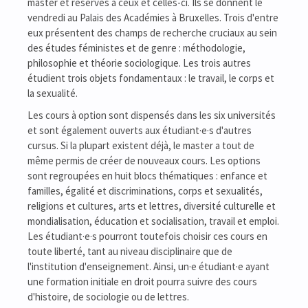
master et réservés à ceux et celles-ci. Ils se donnent le
vendredi au Palais des Académies à Bruxelles. Trois d'entre
eux présentent des champs de recherche cruciaux au sein
des études féministes et de genre : méthodologie,
philosophie et théorie sociologique. Les trois autres
étudient trois objets fondamentaux : le travail, le corps et
la sexualité.
Les cours à option sont dispensés dans les six universités
et sont également ouverts aux étudiant·e·s d'autres
cursus. Si la plupart existent déjà, le master a tout de
même permis de créer de nouveaux cours. Les options
sont regroupées en huit blocs thématiques : enfance et
familles, égalité et discriminations, corps et sexualités,
religions et cultures, arts et lettres, diversité culturelle et
mondialisation, éducation et socialisation, travail et emploi.
Les étudiant·e·s pourront toutefois choisir ces cours en
toute liberté, tant au niveau disciplinaire que de
l'institution d'enseignement. Ainsi, un·e étudiant·e ayant
une formation initiale en droit pourra suivre des cours
d'histoire, de sociologie ou de lettres.