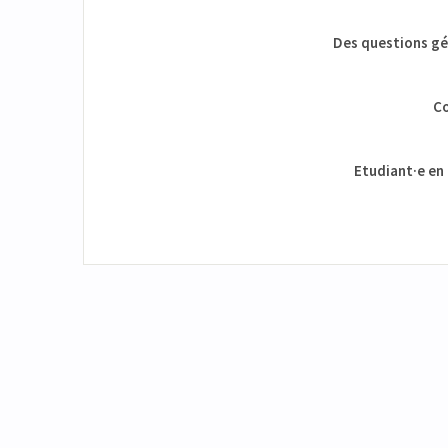
Des questions gén
Co
Etudiant·e en 