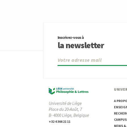
Inscrivez-vous à
la newsletter
UNIVER
A PROP
Université de Liège
ENSEIG
Place du 20-Août, 7
RECHER
B- 4000 Liège, Belgique
CAMPUS
+32 4 366 21 11
NEWS &