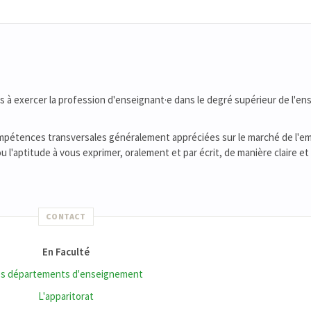
 à exercer la profession d'enseignant·e dans le degré supérieur de l'e
étences transversales généralement appréciées sur le marché de l'emp
ou l'aptitude à vous exprimer, oralement et par écrit, de manière claire et
CONTACT
En Faculté
s départements d'enseignement
L'apparitorat