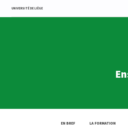
UNIVERSITÉ DE LIÈGE
En
EN BREF
LA FORMATION