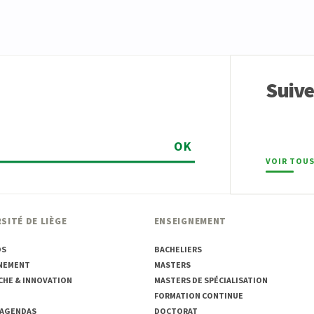
Suiv
OK
VOIR TOUS
SITÉ DE LIÈGE
ENSEIGNEMENT
OS
BACHELIERS
NEMENT
MASTERS
CHE & INNOVATION
MASTERS DE SPÉCIALISATION
FORMATION CONTINUE
 AGENDAS
DOCTORAT