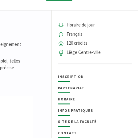
Horaire de jour
Français
120 crédits
nseignement
Liège Centre-ville
loi, telles
 précise.
INSCRIPTION
PARTENARIAT
HORAIRE
INFOS PRATIQUES
SITE DE LA FACULTÉ
CONTACT