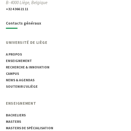
B- 4000 Liège, Belgique
+32 4 366 21 11
Contacts généraux
UNIVERSITÉ DE LIÈGE
A PROPOS
ENSEIGNEMENT
RECHERCHE & INNOVATION
CAMPUS
NEWS & AGENDAS
SOUTENIR L'ULIÈGE
ENSEIGNEMENT
BACHELIERS
MASTERS
MASTERS DE SPÉCIALISATION