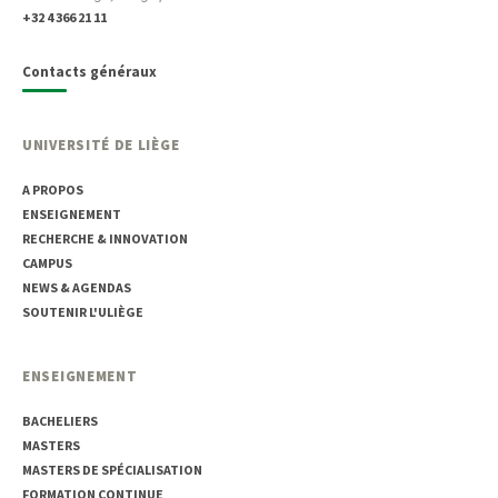
+32 4 366 21 11
Contacts généraux
UNIVERSITÉ DE LIÈGE
A PROPOS
ENSEIGNEMENT
RECHERCHE & INNOVATION
CAMPUS
NEWS & AGENDAS
SOUTENIR L'ULIÈGE
ENSEIGNEMENT
BACHELIERS
MASTERS
MASTERS DE SPÉCIALISATION
FORMATION CONTINUE