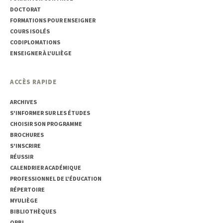
DOCTORAT
FORMATIONS POUR ENSEIGNER
COURS ISOLÉS
CODIPLOMATIONS
ENSEIGNER À L'ULIÈGE
ACCÈS RAPIDE
ARCHIVES
S'INFORMER SUR LES ÉTUDES
CHOISIR SON PROGRAMME
BROCHURES
S'INSCRIRE
RÉUSSIR
CALENDRIER ACADÉMIQUE
PROFESSIONNEL DE L'ÉDUCATION
RÉPERTOIRE
MYULIÈGE
BIBLIOTHÈQUES
ORBI