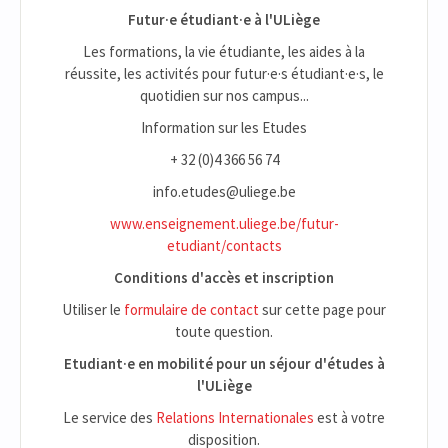
Futur·e étudiant·e à l'ULiège
Les formations, la vie étudiante, les aides à la
réussite, les activités pour futur·e·s étudiant·e·s, le
quotidien sur nos campus...
Information sur les Etudes
+ 32 (0)4 366 56 74
info.etudes@uliege.be
www.enseignement.uliege.be/futur-
etudiant/contacts
Conditions d'accès et inscription
Utiliser le
formulaire de contact
sur cette page pour
toute question.
Etudiant·e en mobilité pour un séjour d'études à
l'ULiège
Le service des
Relations Internationales
est à votre
disposition.