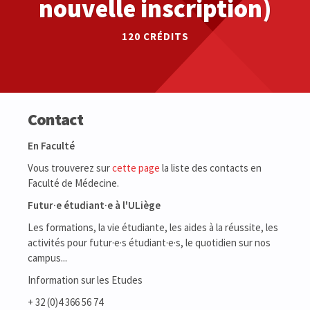
nouvelle inscription)
120 CRÉDITS
Contact
En Faculté
Vous trouverez sur
cette page
la liste des contacts en
Faculté de Médecine.
Futur·e étudiant·e à l'ULiège
Les formations, la vie étudiante, les aides à la réussite, les
activités pour futur·e·s étudiant·e·s, le quotidien sur nos
campus...
Information sur les Etudes
+ 32 (0)4 366 56 74