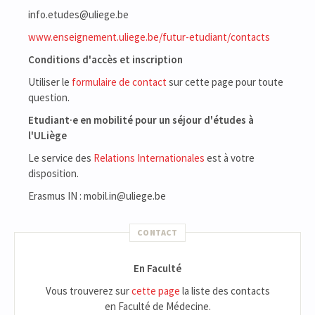
info.etudes@uliege.be
www.enseignement.uliege.be/futur-etudiant/contacts
Conditions d'accès et inscription
Utiliser le
formulaire de contact
sur cette page pour toute
question.
Etudiant·e en mobilité pour un séjour d'études à
l'ULiège
Le service des
Relations Internationales
est à votre
disposition.
Erasmus IN : mobil.in@uliege.be
CONTACT
En Faculté
Vous trouverez sur
cette page
la liste des contacts
en Faculté de Médecine.