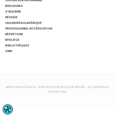
CHOISIR SON PROGRAMME
BROCHURES
S'INSCRIRE
RÉUSSIR
CALENDRIER ACADÉMIQUE
PROFESSIONNEL DE L'ÉDUCATION
RÉPERTOIRE
MYULIÈGE
BIBLIOTHÈQUES
ORBI
MENTIONS LÉGALES
-
PROTECTION DE LA VIE PRIVÉE
- @ COPYRIGHT
ULIÈGE 2017