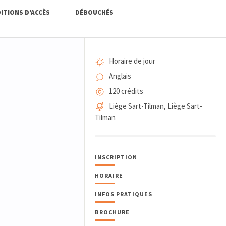
ITIONS D'ACCÈS
DÉBOUCHÉS
Horaire de jour
Anglais
120 crédits
Liège Sart-Tilman, Liège Sart-
Tilman
INSCRIPTION
HORAIRE
INFOS PRATIQUES
BROCHURE