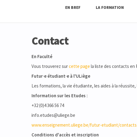
EN BREF
LA FORMATION
Contact
En Faculté
Vous trouverez sur
cette page
la liste des contacts en
Futur·e étudiant·e à l'ULiège
Les formations, la vie étudiante, les aides à la réussite,
Information sur les Etudes :
+32 (0)4 366 56 74
info.etudes@uliege.be
www.enseignement.uliege.be/futur-etudiant/contacts
Conditions d'accès et inscription