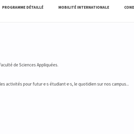
PROGRAMME DÉTAILLÉ
MOBILITÉ INTERNATIONALE
COND
 Faculté de Sciences Appliquées.
 les activités pour futur·e·s étudiant·e·s, le quotidien sur nos campus...