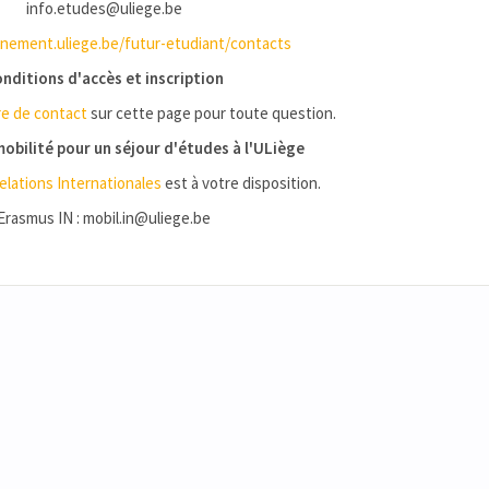
info.etudes@uliege.be
ement.uliege.be/futur-etudiant/contacts
nditions d'accès et inscription
re de contact
sur cette page pour toute question.
obilité pour un séjour d'études à l'ULiège
elations Internationales
est à votre disposition.
Erasmus IN : mobil.in@uliege.be