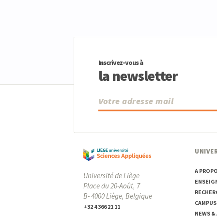
Inscrivez-vous à
la newsletter
UNIVER
A PROP
Université de Liège
ENSEIG
Place du 20-Août, 7
RECHER
B- 4000 Liège, Belgique
CAMPUS
+32 4 366 21 11
NEWS &