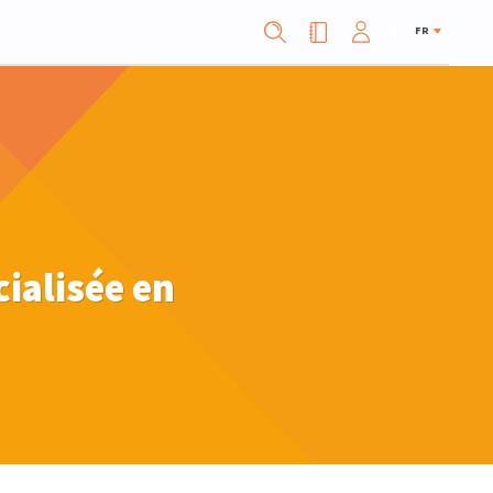
FR
cialisée en