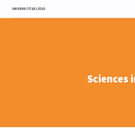
UNIVERSITÉ DE LIÈGE
Sciences i