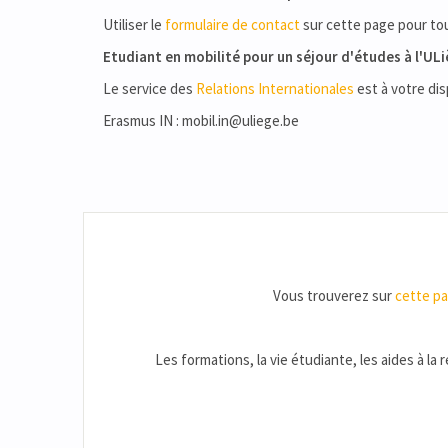
Utiliser le
formulaire de contact
sur cette page pour to
Etudiant en mobilité pour un séjour d'études à l'UL
Le service des
Relations Internationales
est à votre dis
Erasmus IN : mobil.in@uliege.be
Vous trouverez sur
cette p
Les formations, la vie étudiante, les aides à la 