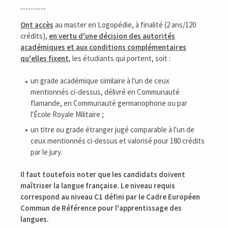
----------
Ont accès
au master en Logopédie, à finalité (2 ans/120
crédits),
en vertu d'une décision des autorités
académiques et aux conditions complémentaires
qu'elles fixent
, les étudiants qui portent, soit :
un grade académique similaire à l'un de ceux
mentionnés ci-dessus, délivré en Communauté
flamande, en Communauté germanophone ou par
l'École Royale Militaire ;
un titre ou grade étranger jugé comparable à l'un de
ceux mentionnés ci-dessus et valorisé pour 180 crédits
par le jury.
Il faut toutefois noter que les candidats doivent
maîtriser la langue française. Le niveau requis
correspond au niveau C1 défini par le Cadre Européen
Commun de Référence pour l'apprentissage des
langues.