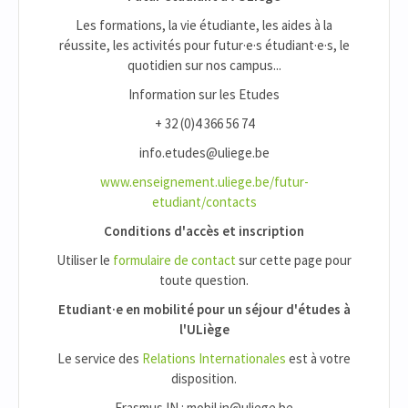
Les formations, la vie étudiante, les aides à la
réussite, les activités pour futur·e·s étudiant·e·s, le
quotidien sur nos campus...
Information sur les Etudes
+ 32 (0)4 366 56 74
info.etudes@uliege.be
www.enseignement.uliege.be/futur-
etudiant/contacts
Conditions d'accès et inscription
Utiliser le
formulaire de contact
sur cette page pour
toute question.
Etudiant·e en mobilité pour un séjour d'études à
l'ULiège
Le service des
Relations Internationales
est à votre
disposition.
Erasmus IN : mobil.in@uliege.be