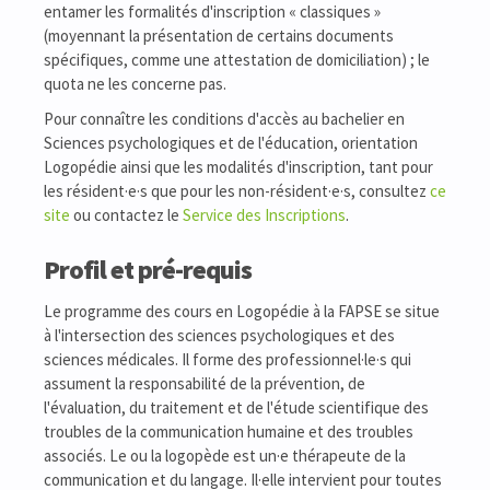
entamer les formalités d'inscription « classiques »
(moyennant la présentation de certains documents
spécifiques, comme une attestation de domiciliation) ; le
quota ne les concerne pas.
Pour connaître les conditions d'accès au bachelier en
Sciences psychologiques et de l'éducation, orientation
Logopédie ainsi que les modalités d'inscription, tant pour
les résident·e·s que pour les non-résident·e·s, consultez
ce
site
ou contactez le
Service des Inscriptions
.
Profil et pré-requis
Le programme des cours en Logopédie à la FAPSE se situe
à l'intersection des sciences psychologiques et des
sciences médicales. Il forme des professionnel·le·s qui
assument la responsabilité de la prévention, de
l'évaluation, du traitement et de l'étude scientifique des
troubles de la communication humaine et des troubles
associés. Le ou la logopède est un·e thérapeute de la
communication et du langage. Il·elle intervient pour toutes