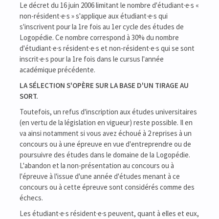
Le décret du 16 juin 2006 limitant le nombre d'étudiant·e·s «
non-résident·e·s » s'applique aux étudiant·e·s qui
s'inscrivent pour la 1re fois au 1er cycle des études de
Logopédie. Ce nombre correspond à 30% du nombre
d'étudiant·e·s résident·e·s et non-résident·e·s qui se sont
inscrit·e·s pour la 1re fois dans le cursus l'année
académique précédente.
LA SÉLECTION S'OPÈRE SUR LA BASE D'UN TIRAGE AU
SORT.
Toutefois, un refus d'inscription aux études universitaires
(en vertu de la législation en vigueur) reste possible. Il en
va ainsi notamment si vous avez échoué à 2 reprises à un
concours ou à une épreuve en vue d'entreprendre ou de
poursuivre des études dans le domaine de la Logopédie.
L'abandon et la non-présentation au concours ou à
l'épreuve à l'issue d'une année d'études menant à ce
concours ou à cette épreuve sont considérés comme des
échecs.
Les étudiant·e·s résident·e·s peuvent, quant à elles et eux,