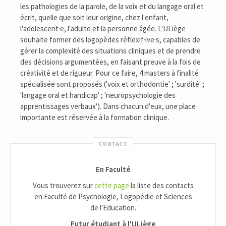
les pathologies de la parole, de la voix et du langage oral et
écrit, quelle que soit leur origine, chez l'enfant,
l'adolescent·e, l'adulte et la personne âgée. L'ULiège
souhaite former des logopèdes réflexif·ive·s, capables de
gérer la complexité des situations cliniques et de prendre
des décisions argumentées, en faisant preuve à la fois de
créativité et de rigueur. Pour ce faire, 4 masters à finalité
spécialisée sont proposés ('voix et orthodontie' ; 'surdité' ;
'langage oral et handicap' ; 'neuropsychologie des
apprentissages verbaux'). Dans chacun d'eux, une place
importante est réservée à la formation clinique.
CONTACT
En Faculté
Vous trouverez sur
cette page
la liste des contacts
en Faculté de Psychologie, Logopédie et Sciences
de l'Education.
Futur étudiant à l'ULiège