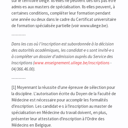
sur le territoire belge. Ils·elles ne peuvent dès lors pas être
admis·es aux masters de spécialisation. Ils·elles peuvent, à
certaines conditions, compléter leur formation pendant
une année ou deux dans le cadre du Certificat universitaire
de formation spécialisée partielle (voir www.uliege.be).
----------
Dans les cas où l'inscription est subordonnée à la décision
des autorités académiques, les candidat·e·s sont invité·e·s
à compléter un dossier d'admission auprès du Service des
Inscriptions (
www.enseignement.uliege.be/inscriptions
-
04/366.46.00).
----------
[1] Moyennant la réussite d'une épreuve de sélection pour
la discipline. L'autorisation écrite du Doyen de la Faculté de
Médecine est nécessaire pour accomplir les formalités
d'inscription. Les candidat·e·s à l'inscription au master de
spécialisation en Médecine du travail doivent, en plus,
présenter leur attestation d'inscription à l'Ordre des
Médecins en Belgique.