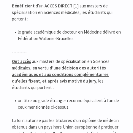
Bénéficient
d'un
ACCES DIRECT [1]
aux masters de
spécialisation en Sciences médicales, les étudiants qui
portent :
le grade académique de docteur en Médecine délivré en
Fédération Wallonie-Bruxelles.
----------
Ont accès
aux masters de spécialisation en Sciences
médicales,
en vertu d'une décision des autorités
académiques et aux conditions complémentaires
qu'elles fixent, et après avis motivé du jury
, les
étudiants qui portent :
un titre ou grade étranger reconnu équivalent à l'un de
ceux mentionnés ci-dessus.
La loi n'autorise pas les titulaires d'un diplôme de médecin
obtenus dans un pays hors Union européenne à pratiquer