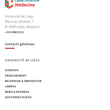
Université de Liège
Place du 20-Août, 7
B- 4000 Liège, Belgique
+32 4 366 21 11
Contacts généraux
UNIVERSITÉ DE LIÈGE
A PROPOS
ENSEIGNEMENT
RECHERCHE & INNOVATION
CAMPUS
NEWS & AGENDAS
SOUTENIR L'ULIÈGE