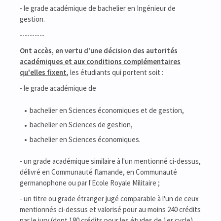
- le grade académique de bachelier en Ingénieur de
gestion.
----------
Ont accès, en vertu d'une décision des autorités
académiques et aux conditions complémentaires
qu'elles fixent
, les étudiants qui portent soit :
- le grade académique de
bachelier en Sciences économiques et de gestion,
bachelier en Sciences de gestion,
bachelier en Sciences économiques.
- un grade académique similaire à l'un mentionné ci-dessus,
délivré en Communauté flamande, en Communauté
germanophone ou par l'Ecole Royale Militaire ;
- un titre ou grade étranger jugé comparable à l'un de ceux
mentionnés ci-dessus et valorisé pour au moins 240 crédits
par le jury (dont 180 crédits pour les études de 1er cycle).