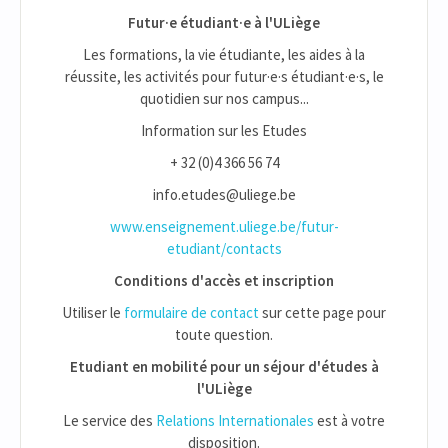
Futur·e étudiant·e à l'ULiège
Les formations, la vie étudiante, les aides à la
réussite, les activités pour futur·e·s étudiant·e·s, le
quotidien sur nos campus...
Information sur les Etudes
+ 32 (0)4 366 56 74
info.etudes@uliege.be
www.enseignement.uliege.be/futur-
etudiant/contacts
Conditions d'accès et inscription
Utiliser le
formulaire de contact
sur cette page pour
toute question.
Etudiant en mobilité pour un séjour d'études à
l'ULiège
Le service des
Relations Internationales
est à votre
disposition.