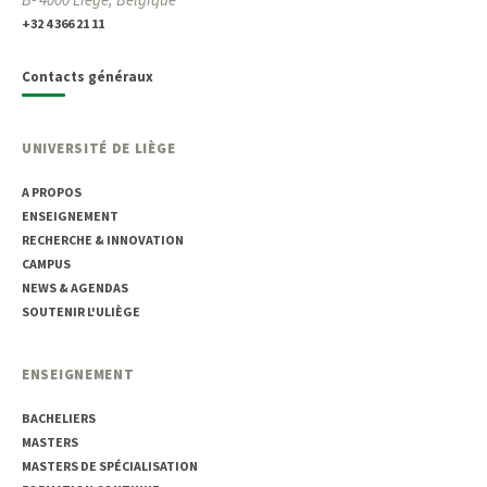
+32 4 366 21 11
Contacts généraux
UNIVERSITÉ DE LIÈGE
A PROPOS
ENSEIGNEMENT
RECHERCHE & INNOVATION
CAMPUS
NEWS & AGENDAS
SOUTENIR L'ULIÈGE
ENSEIGNEMENT
BACHELIERS
MASTERS
MASTERS DE SPÉCIALISATION