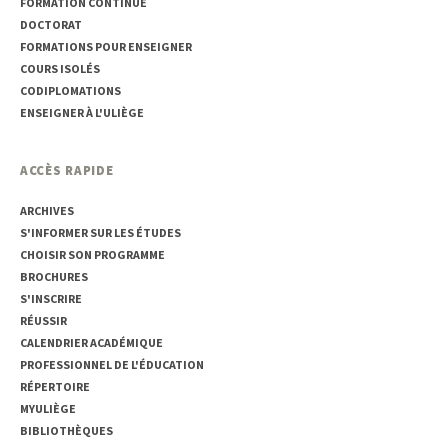
FORMATION CONTINUE
DOCTORAT
FORMATIONS POUR ENSEIGNER
COURS ISOLÉS
CODIPLOMATIONS
ENSEIGNER À L'ULIÈGE
ACCÈS RAPIDE
ARCHIVES
S'INFORMER SUR LES ÉTUDES
CHOISIR SON PROGRAMME
BROCHURES
S'INSCRIRE
RÉUSSIR
CALENDRIER ACADÉMIQUE
PROFESSIONNEL DE L'ÉDUCATION
RÉPERTOIRE
MYULIÈGE
BIBLIOTHÈQUES