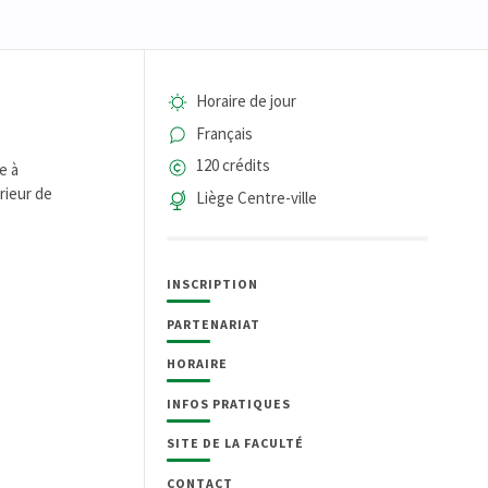
Horaire de jour
Français
120 crédits
e à
rieur de
Liège Centre-ville
INSCRIPTION
PARTENARIAT
HORAIRE
INFOS PRATIQUES
SITE DE LA FACULTÉ
CONTACT