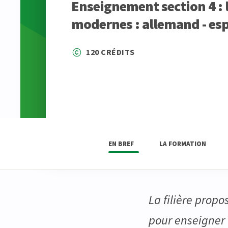
Enseignement section 4 :
modernes : allemand - es
120 CRÉDITS
EN BREF
LA FORMATION
La filière propo
pour enseigner