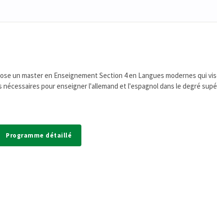
opose un master en Enseignement Section 4 en Langues modernes qui vis
s nécessaires pour enseigner l'allemand et l'espagnol dans le degré supé
Programme détaillé