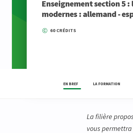
Enseignement section 5 :
modernes : allemand - es
60 CRÉDITS
EN BREF
LA FORMATION
La filière prop
vous permettra