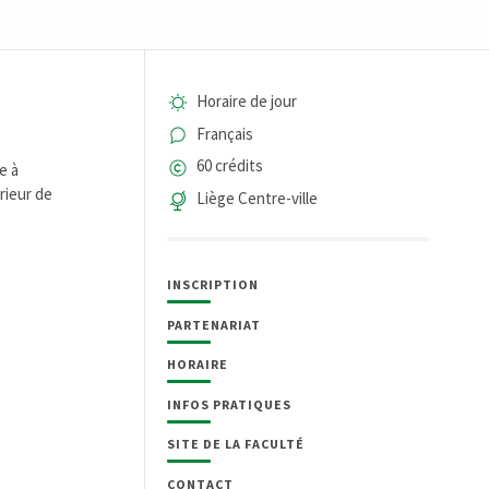
Horaire de jour
Français
60 crédits
e à
rieur de
Liège Centre-ville
INSCRIPTION
PARTENARIAT
HORAIRE
INFOS PRATIQUES
SITE DE LA FACULTÉ
CONTACT