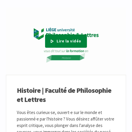
Lire la vidéo
Histoire | Faculté de Philosophie
et Lettres
Vous êtes curieux·se, ouvert·e sur le monde et
passionné·e par l'histoire ? Vous désirez affûter votre
esprit critique, vous plonger dans l'analyse des
sources, vous immerger dans les sociétés du passé