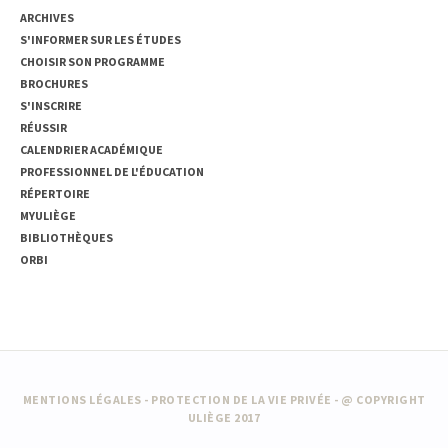
ARCHIVES
S'INFORMER SUR LES ÉTUDES
CHOISIR SON PROGRAMME
BROCHURES
S'INSCRIRE
RÉUSSIR
CALENDRIER ACADÉMIQUE
PROFESSIONNEL DE L'ÉDUCATION
RÉPERTOIRE
MYULIÈGE
BIBLIOTHÈQUES
ORBI
MENTIONS LÉGALES
-
PROTECTION DE LA VIE PRIVÉE
- @ COPYRIGHT
ULIÈGE 2017