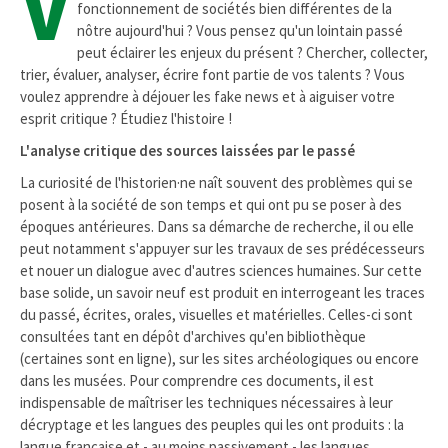
V
fonctionnement de sociétés bien différentes de la
nôtre aujourd'hui ? Vous pensez qu'un lointain passé
peut éclairer les enjeux du présent ? Chercher, collecter,
trier, évaluer, analyser, écrire font partie de vos talents ? Vous
voulez apprendre à déjouer les fake news et à aiguiser votre
esprit critique ? Étudiez l'histoire !
L'analyse critique des sources laissées par le passé
La curiosité de l'historien·ne naît souvent des problèmes qui se
posent à la société de son temps et qui ont pu se poser à des
époques antérieures. Dans sa démarche de recherche, il ou elle
peut notamment s'appuyer sur les travaux de ses prédécesseurs
et nouer un dialogue avec d'autres sciences humaines. Sur cette
base solide, un savoir neuf est produit en interrogeant les traces
du passé, écrites, orales, visuelles et matérielles. Celles-ci sont
consultées tant en dépôt d'archives qu'en bibliothèque
(certaines sont en ligne), sur les sites archéologiques ou encore
dans les musées. Pour comprendre ces documents, il est
indispensable de maîtriser les techniques nécessaires à leur
décryptage et les langues des peuples qui les ont produits : la
langue française et - au moins passivement - les langues