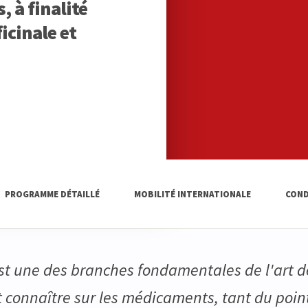
 à finalité
icinale et
PROGRAMME DÉTAILLÉ
MOBILITÉ INTERNATIONALE
COND
t une des branches fondamentales de l'art de 
ut connaître sur les médicaments, tant du poin