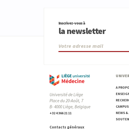
Inscrivez-vous à
la newsletter
UNIVER
A PROP
ENSEIG
Université de Liège
Place du 20-Août, 7
RECHER
B- 4000 Liège, Belgique
CAMPUS
NEWS &
+32 4 366 21 11
SOUTENI
Contacts généraux