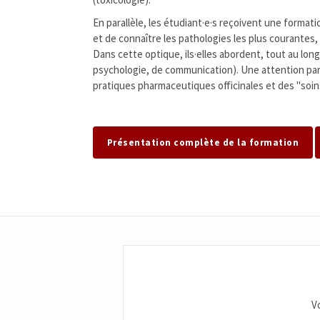
En parallèle, les étudiant·e·s reçoivent une form
et de connaître les pathologies les plus courantes, 
Dans cette optique, ils·elles abordent, tout au long
psychologie, de communication). Une attention par
pratiques pharmaceutiques officinales et des "soi
Présentation complète de la formation
V