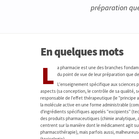
préparation que
En quelques mots
L
a pharmacie est une des branches fondament
du point de vue de leur préparation que de 
L'enseignement spécifique aux sciences p
aspects (sa conception, le contrôle de sa qualité, s
responsable de l'effet thérapeutique (le "principe a
la molécule active en une forme administrable (compr
d'ingrédients spécifiques appelés "excipients" (tec
des produits pharmaceutiques (chimie analytique, an
centrent sur la manière dont le médicament agit su
pharmacothérapie), mais parfois aussi, malheureus
(toxicologie).