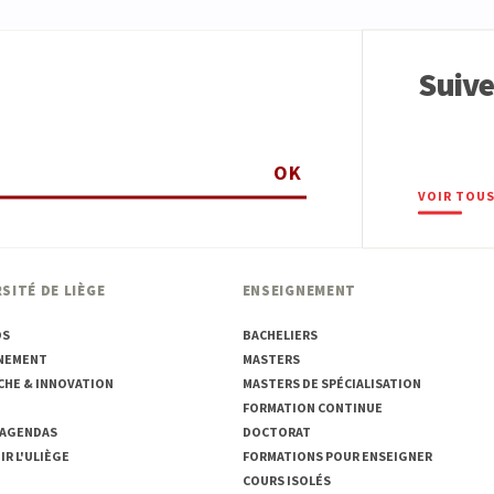
Suiv
OK
VOIR TOUS
SITÉ DE LIÈGE
ENSEIGNEMENT
OS
BACHELIERS
NEMENT
MASTERS
CHE & INNOVATION
MASTERS DE SPÉCIALISATION
FORMATION CONTINUE
 AGENDAS
DOCTORAT
R L'ULIÈGE
FORMATIONS POUR ENSEIGNER
COURS ISOLÉS