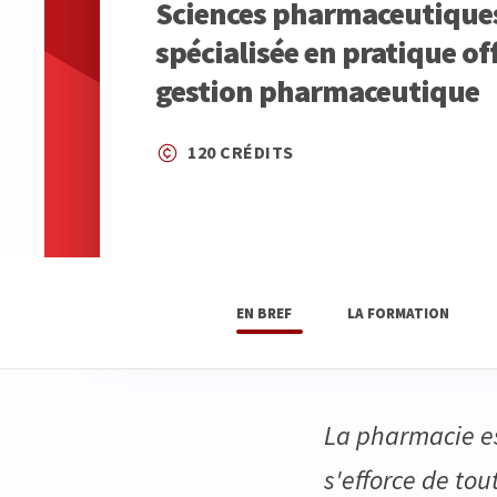
Sciences pharmaceutiques,
spécialisée en pratique off
gestion pharmaceutique
120 CRÉDITS
EN BREF
LA FORMATION
La pharmacie es
s'efforce de to