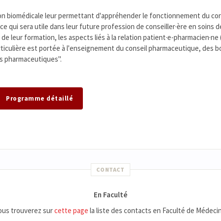
ation biomédicale leur permettant d'appréhender le fonctionnement du co
ce qui sera utile dans leur future profession de conseiller·ère en soins d
 de leur formation, les aspects liés à la relation patient·e-pharmacien·ne
ticulière est portée à l'enseignement du conseil pharmaceutique, des 
ns pharmaceutiques".
Programme détaillé
CONTACT
En Faculté
ous trouverez sur
cette page
la liste des contacts en Faculté de Médecin