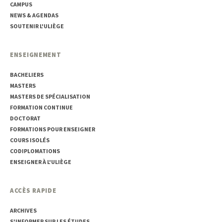
CAMPUS
NEWS & AGENDAS
SOUTENIR L'ULIÈGE
ENSEIGNEMENT
BACHELIERS
MASTERS
MASTERS DE SPÉCIALISATION
FORMATION CONTINUE
DOCTORAT
FORMATIONS POUR ENSEIGNER
COURS ISOLÉS
CODIPLOMATIONS
ENSEIGNER À L'ULIÈGE
ACCÈS RAPIDE
ARCHIVES
S'INFORMER SUR LES ÉTUDES