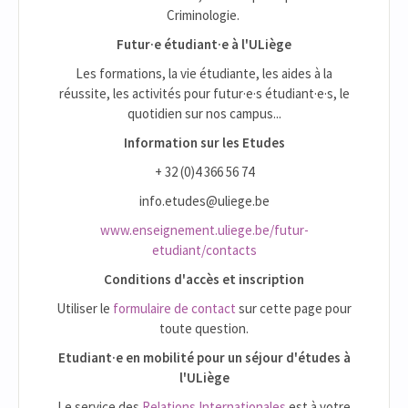
Criminologie.
Futur·e étudiant·e à l'ULiège
Les formations, la vie étudiante, les aides à la
réussite, les activités pour futur·e·s étudiant·e·s, le
quotidien sur nos campus...
Information sur les Etudes
+ 32 (0)4 366 56 74
info.etudes@uliege.be
www.enseignement.uliege.be/futur-
etudiant/contacts
Conditions d'accès et inscription
Utiliser le
formulaire de contact
sur cette page pour
toute question.
Etudiant·e en mobilité pour un séjour d'études à
l'ULiège
Le service des
Relations Internationales
est à votre