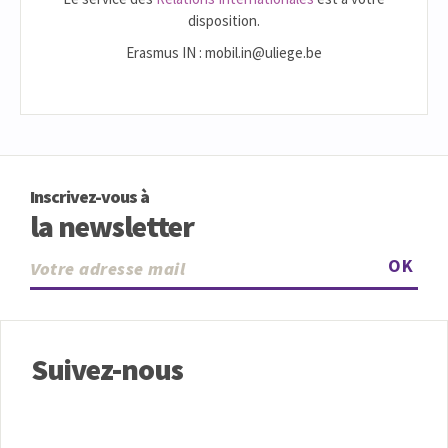
disposition.
Erasmus IN : mobil.in@uliege.be
Inscrivez-vous à
la newsletter
OK
Suivez-nous