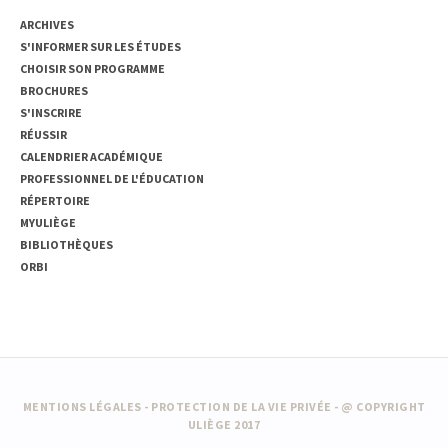
ARCHIVES
S'INFORMER SUR LES ÉTUDES
CHOISIR SON PROGRAMME
BROCHURES
S'INSCRIRE
RÉUSSIR
CALENDRIER ACADÉMIQUE
PROFESSIONNEL DE L'ÉDUCATION
RÉPERTOIRE
MYULIÈGE
BIBLIOTHÈQUES
ORBI
MENTIONS LÉGALES
-
PROTECTION DE LA VIE PRIVÉE
- @ COPYRIGHT
ULIÈGE 2017