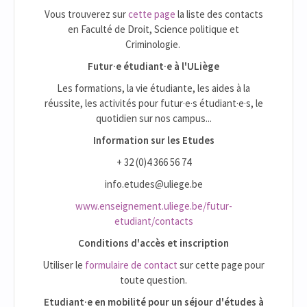
Vous trouverez sur
cette page
la liste des contacts
en Faculté de Droit, Science politique et
Criminologie.
Futur·e étudiant·e à l'ULiège
Les formations, la vie étudiante, les aides à la
réussite, les activités pour futur·e·s étudiant·e·s, le
quotidien sur nos campus...
Information sur les Etudes
+ 32 (0)4 366 56 74
info.etudes@uliege.be
www.enseignement.uliege.be/futur-
etudiant/contacts
Conditions d'accès et inscription
Utiliser le
formulaire de contact
sur cette page pour
toute question.
Etudiant·e en mobilité pour un séjour d'études à