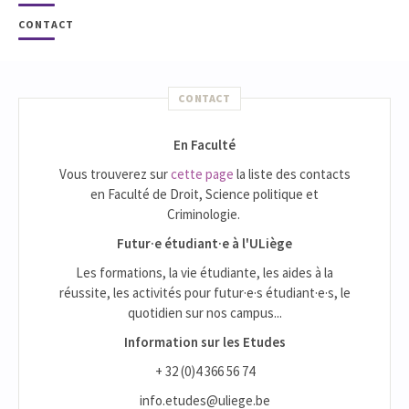
CONTACT
CONTACT
En Faculté
Vous trouverez sur
cette page
la liste des contacts
en Faculté de Droit, Science politique et
Criminologie.
Futur·e étudiant·e à l'ULiège
Les formations, la vie étudiante, les aides à la
réussite, les activités pour futur·e·s étudiant·e·s, le
quotidien sur nos campus...
Information sur les Etudes
+ 32 (0)4 366 56 74
info.etudes@uliege.be