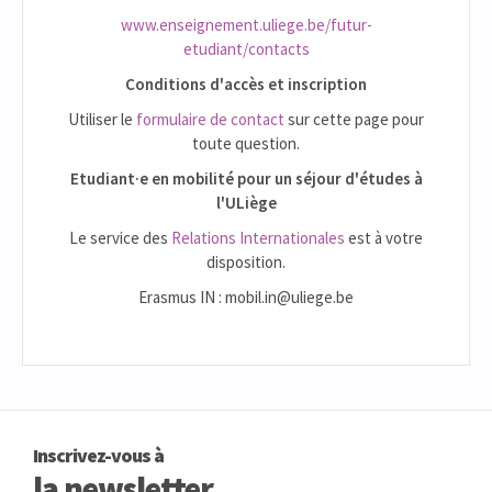
www.enseignement.uliege.be/futur-
etudiant/contacts
Conditions d'accès et inscription
Utiliser le
formulaire de contact
sur cette page pour
toute question.
Etudiant·e en mobilité pour un séjour d'études à
l'ULiège
Le service des
Relations Internationales
est à votre
disposition.
Erasmus IN : mobil.in@uliege.be
Inscrivez-vous à
la newsletter