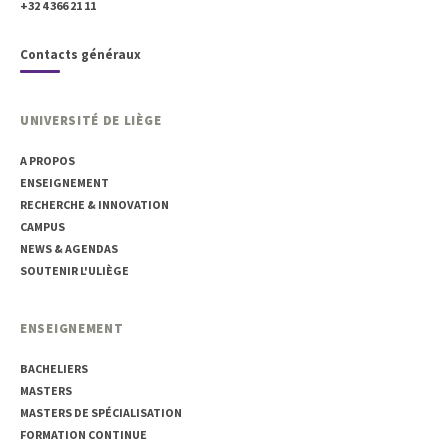
+32 4 366 21 11
Contacts généraux
UNIVERSITÉ DE LIÈGE
A PROPOS
ENSEIGNEMENT
RECHERCHE & INNOVATION
CAMPUS
NEWS & AGENDAS
SOUTENIR L'ULIÈGE
ENSEIGNEMENT
BACHELIERS
MASTERS
MASTERS DE SPÉCIALISATION
FORMATION CONTINUE