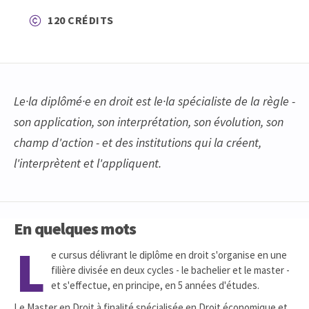
120 CRÉDITS
Le·la diplômé·e en droit est le·la spécialiste de la règle -
son application, son interprétation, son évolution, son
champ d'action - et des institutions qui la créent,
l'interprètent et l'appliquent.
En quelques mots
L
e cursus délivrant le diplôme en droit s'organise en une
filière divisée en deux cycles - le bachelier et le master -
et s'effectue, en principe, en 5 années d'études.
Le Master en Droit à finalité spécialisée en Droit économique et