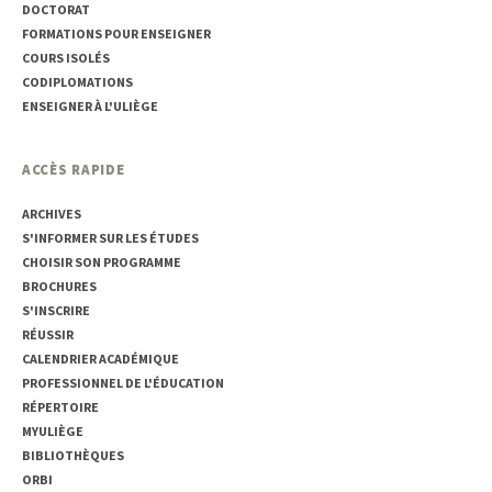
DOCTORAT
FORMATIONS POUR ENSEIGNER
COURS ISOLÉS
CODIPLOMATIONS
ENSEIGNER À L'ULIÈGE
ACCÈS RAPIDE
ARCHIVES
S'INFORMER SUR LES ÉTUDES
CHOISIR SON PROGRAMME
BROCHURES
S'INSCRIRE
RÉUSSIR
CALENDRIER ACADÉMIQUE
PROFESSIONNEL DE L'ÉDUCATION
RÉPERTOIRE
MYULIÈGE
BIBLIOTHÈQUES
ORBI