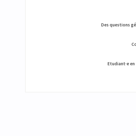
Des questions gén
Co
Etudiant·e en 