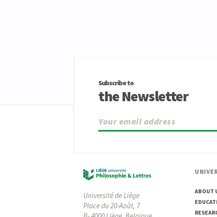
Subscribe to
the Newsletter
UNIVER
ABOUT 
Université de Liège
EDUCAT
Place du 20-Août, 7
RESEAR
B- 4000 Liège, Belgique