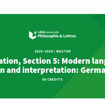
2025-2026 / MASTER
ation, Section 5: Modern lan
on and interpretation: Germ
60 CREDITS