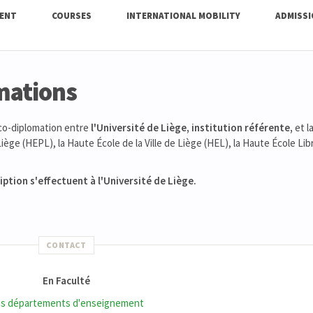
ENT
COURSES
INTERNATIONAL MOBILITY
ADMISS
omations
co-diplomation entre
l'Université de Liège, institution référente,
et l
ège (HEPL), la Haute École de la Ville de Liège (HEL), la Haute École Li
ption s'effectuent à l'Université de Liège.
CONTACT
En Faculté
s départements d'enseignement