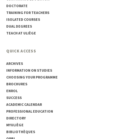
DOCTORATE
TRAINING FOR TEACHERS
ISOLATED COURSES
DUAL DEGREES
TEACH AT ULIÈGE
QUICK ACCESS
ARCHIVES
INFORMATION ON STUDIES
CHOOSING YOUR PROGRAMME
BROCHURES
ENROL
SUCCESS
ACADEMIC CALENDAR
PROFESSIONAL EDUCATION
DIRECTORY
MYULIÈGE
BIBLIOTHÈQUES
ORBI