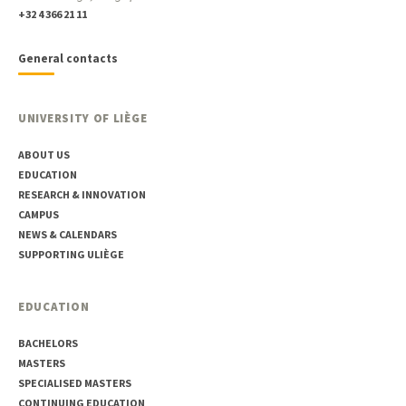
+32 4 366 21 11
General contacts
UNIVERSITY OF LIÈGE
ABOUT US
EDUCATION
RESEARCH & INNOVATION
CAMPUS
NEWS & CALENDARS
SUPPORTING ULIÈGE
EDUCATION
BACHELORS
MASTERS
SPECIALISED MASTERS
CONTINUING EDUCATION