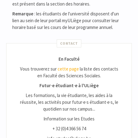
est présent dans la section des horaires.
Remarque
: les étudiants de l'université disposent d'un
lien au sein de leur portail myULiège pour consulter leur
horaire basé sur les cours de leur programme annuel.
CONTACT
En Faculté
Vous trouverez sur
cette page
la liste des contacts
en Faculté des Sciences Sociales.
Futur·e étudiant·e à l'ULiège
Les formations, la vie étudiante, les aides à la
réussite, les activités pour futur·e·s étudiant·e·s, le
quotidien sur nos campus...
Information sur les Etudes
+ 32 (0)4 366 56 74