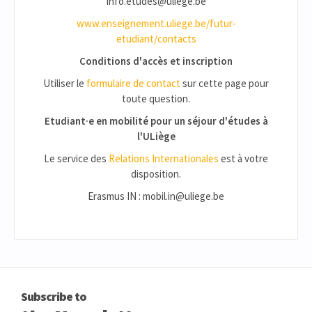
info.etudes@uliege.be
www.enseignement.uliege.be/futur-
etudiant/contacts
Conditions d'accès et inscription
Utiliser le
formulaire de contact
sur cette page pour
toute question.
Etudiant·e en mobilité pour un séjour d'études à
l'ULiège
Le service des
Relations Internationales
est à votre
disposition.
Erasmus IN : mobil.in@uliege.be
Subscribe to