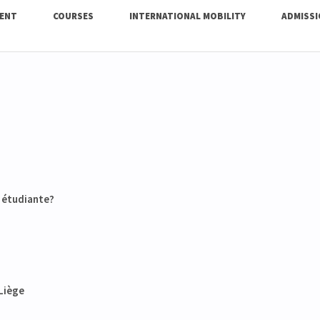
ENT
COURSES
INTERNATIONAL MOBILITY
ADMISS
e étudiante?
ULiège