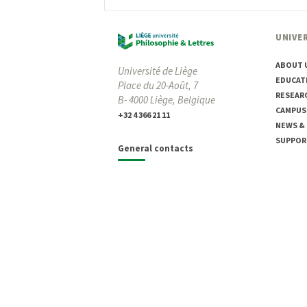
UNIVER
ABOUT 
Université de Liège
EDUCAT
Place du 20-Août, 7
RESEAR
B- 4000 Liège, Belgique
CAMPUS
+32 4 366 21 11
NEWS &
SUPPOR
General contacts