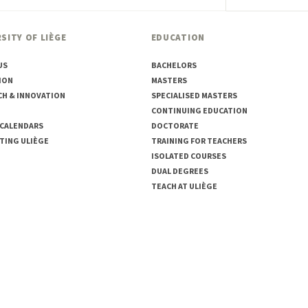
SITY OF LIÈGE
EDUCATION
US
BACHELORS
ION
MASTERS
CH & INNOVATION
SPECIALISED MASTERS
CONTINUING EDUCATION
 CALENDARS
DOCTORATE
TING ULIÈGE
TRAINING FOR TEACHERS
ISOLATED COURSES
DUAL DEGREES
TEACH AT ULIÈGE