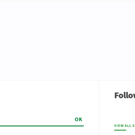
Follo
OK
VIEW ALL 