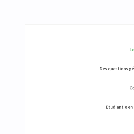
Le
Des questions gén
Co
Etudiant·e en 