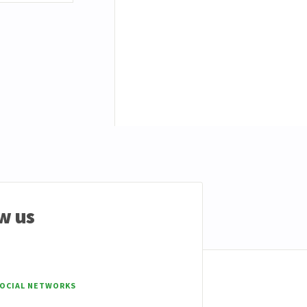
w us
SOCIAL NETWORKS