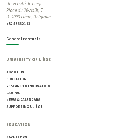
Université de Liège
Place du 20-Août, 7
B- 4000 Liège, Belgique
+32 4 366 21 11
General contacts
UNIVERSITY OF LIÈGE
ABOUT US
EDUCATION
RESEARCH & INNOVATION
CAMPUS
NEWS & CALENDARS
SUPPORTING ULIÈGE
EDUCATION
BACHELORS