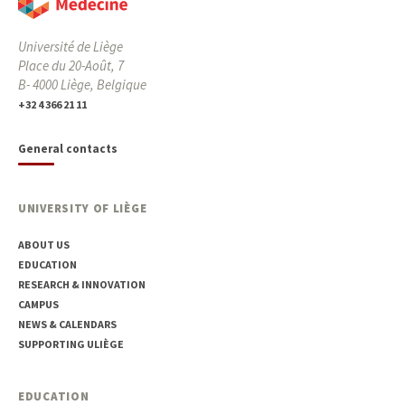
Université de Liège
Place du 20-Août, 7
B- 4000 Liège, Belgique
+32 4 366 21 11
General contacts
UNIVERSITY OF LIÈGE
ABOUT US
EDUCATION
RESEARCH & INNOVATION
CAMPUS
NEWS & CALENDARS
SUPPORTING ULIÈGE
EDUCATION