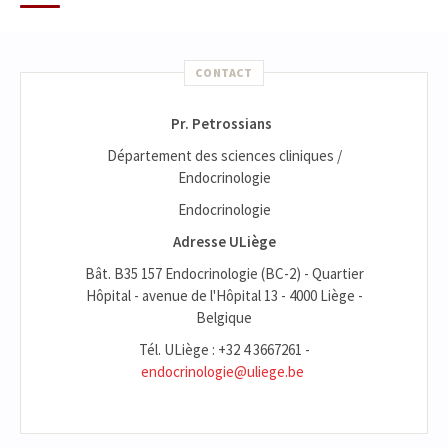
CONTACT
Pr. Petrossians
Département des sciences cliniques /
Endocrinologie
Endocrinologie
Adresse ULiège
Bât. B35 157 Endocrinologie (BC-2) - Quartier
Hôpital - avenue de l'Hôpital 13 - 4000 Liège -
Belgique
Tél. ULiège : +32 4 3667261 -
endocrinologie@uliege.be