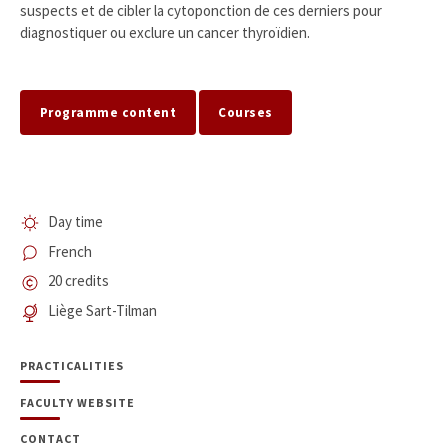
suspects et de cibler la cytoponction de ces derniers pour
diagnostiquer ou exclure un cancer thyroïdien.
Programme content
Courses
Day time
French
20 credits
Liège Sart-Tilman
PRACTICALITIES
FACULTY WEBSITE
CONTACT