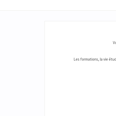
V
Les formations, la vie étud