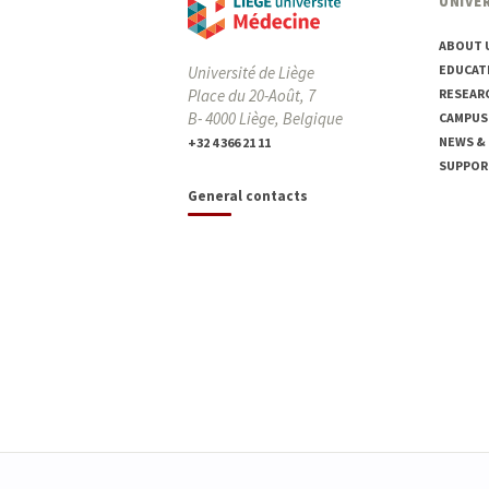
UNIVER
ABOUT 
EDUCAT
Université de Liège
Place du 20-Août, 7
RESEAR
B- 4000 Liège, Belgique
CAMPUS
NEWS &
+32 4 366 21 11
SUPPOR
General contacts