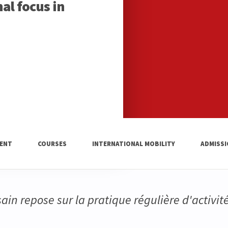
al focus in
ENT
COURSES
INTERNATIONAL MOBILITY
ADMISS
sain repose sur la pratique régulière d'activit