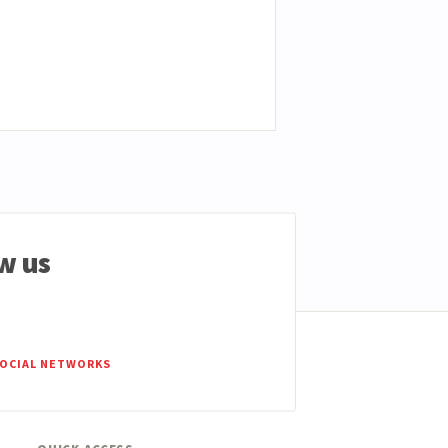
w us
SOCIAL NETWORKS