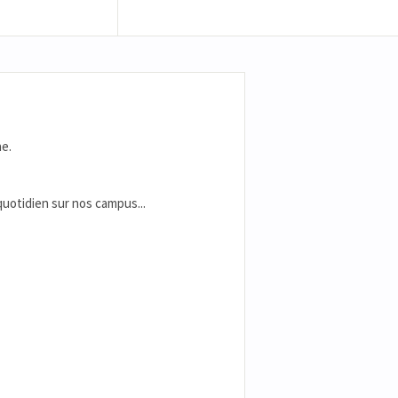
e.
 quotidien sur nos campus...