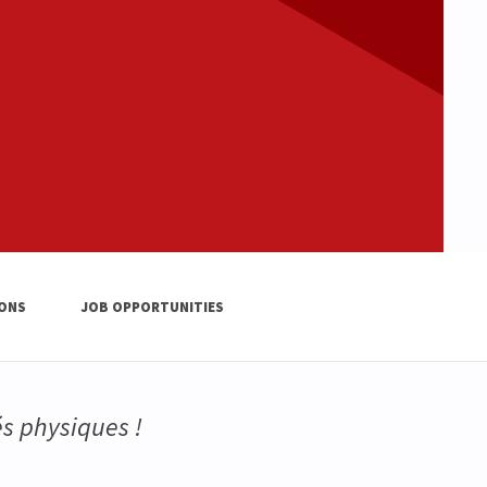
IONS
JOB OPPORTUNITIES
és physiques !