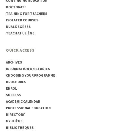
CONTINUING EDUCATION
DOCTORATE
TRAINING FOR TEACHERS
ISOLATED COURSES
DUAL DEGREES
TEACH AT ULIÈGE
QUICK ACCESS
ARCHIVES
INFORMATION ON STUDIES
CHOOSING YOUR PROGRAMME
BROCHURES
ENROL
SUCCESS
ACADEMIC CALENDAR
PROFESSIONAL EDUCATION
DIRECTORY
MYULIÈGE
BIBLIOTHÈQUES