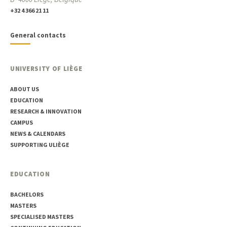
+32 4 366 21 11
General contacts
UNIVERSITY OF LIÈGE
ABOUT US
EDUCATION
RESEARCH & INNOVATION
CAMPUS
NEWS & CALENDARS
SUPPORTING ULIÈGE
EDUCATION
BACHELORS
MASTERS
SPECIALISED MASTERS