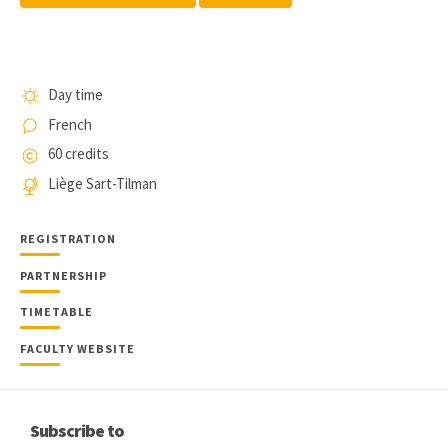
Day time
French
60 credits
Liège Sart-Tilman
REGISTRATION
PARTNERSHIP
TIMETABLE
FACULTY WEBSITE
Subscribe to