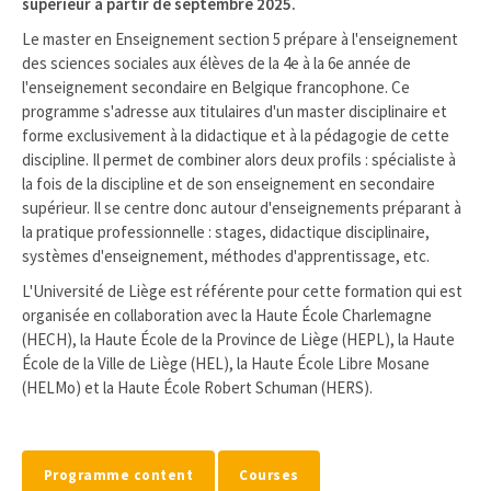
supérieur à partir de septembre 2025.
Le master en Enseignement section 5 prépare à l'enseignement
des sciences sociales aux élèves de la 4e à la 6e année de
l'enseignement secondaire en Belgique francophone. Ce
programme s'adresse aux titulaires d'un master disciplinaire et
forme exclusivement à la didactique et à la pédagogie de cette
discipline. Il permet de combiner alors deux profils : spécialiste à
la fois de la discipline et de son enseignement en secondaire
supérieur. Il se centre donc autour d'enseignements préparant à
la pratique professionnelle : stages, didactique disciplinaire,
systèmes d'enseignement, méthodes d'apprentissage, etc.
L'Université de Liège est référente pour cette formation qui est
organisée en collaboration avec la Haute École Charlemagne
(HECH), la Haute École de la Province de Liège (HEPL), la Haute
École de la Ville de Liège (HEL), la Haute École Libre Mosane
(HELMo) et la Haute École Robert Schuman (HERS).
Programme content
Courses