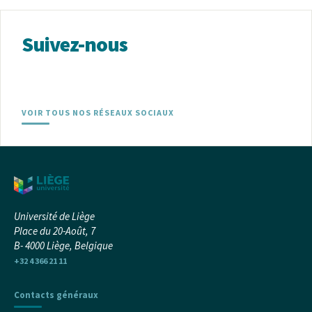
Suivez-nous
VOIR TOUS NOS RÉSEAUX SOCIAUX
Université de Liège
Place du 20-Août, 7
B- 4000 Liège, Belgique
+32 4 366 21 11
Contacts généraux