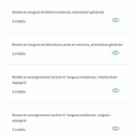
Master en langues et lettres modernes, orientation générale
5 crédits
Master en langues et lettres françaises et romanes, orientation générale
5 crédits
Master en enseignement section 4 : langues modernes : néerlandais -
espagnol
5 crédits
Master en enseignement section 4 : langues modernes : anglais -
espagnol
5 crédits