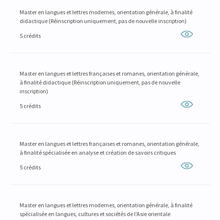
Master en langues et lettres modernes, orientation générale, à finalité
didactique (Réinscription uniquement, pas de nouvelle inscription)
5 crédits
Master en langues et lettres françaises et romanes, orientation générale,
à finalité didactique (Réinscription uniquement, pas de nouvelle
inscription)
5 crédits
Master en langues et lettres françaises et romanes, orientation générale,
à finalité spécialisée en analyse et création de savoirs critiques
5 crédits
Master en langues et lettres modernes, orientation générale, à finalité
spécialisée en langues, cultures et sociétés de l'Asie orientale