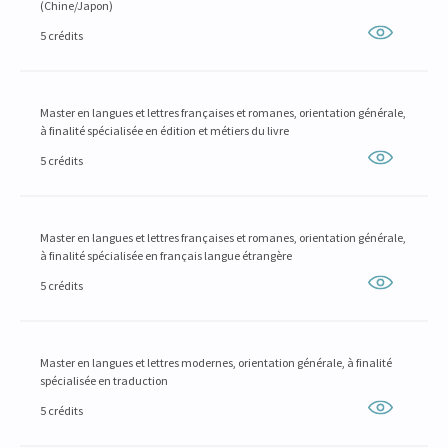
(Chine/Japon)
5 crédits
Master en langues et lettres françaises et romanes, orientation générale,
à finalité spécialisée en édition et métiers du livre
5 crédits
Master en langues et lettres françaises et romanes, orientation générale,
à finalité spécialisée en français langue étrangère
5 crédits
Master en langues et lettres modernes, orientation générale, à finalité
spécialisée en traduction
5 crédits