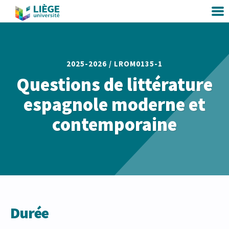
2025-2026 /
LROM0135-1
Questions de littérature
espagnole moderne et
contemporaine
Durée