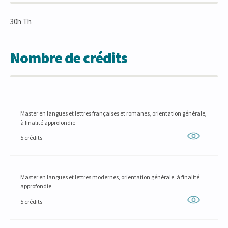
30h Th
Nombre de crédits
Master en langues et lettres françaises et romanes, orientation générale,
à finalité approfondie
5 crédits
Master en langues et lettres modernes, orientation générale, à finalité
approfondie
5 crédits