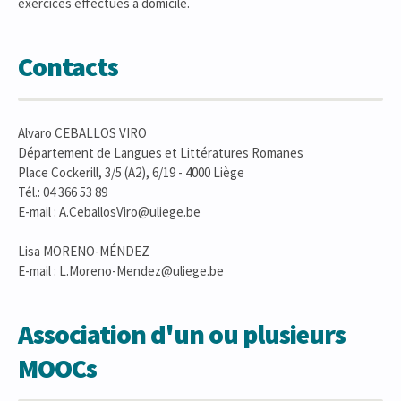
exercices effectués à domicile.
Contacts
Alvaro CEBALLOS VIRO
Département de Langues et Littératures Romanes
Place Cockerill, 3/5 (A2), 6/19 - 4000 Liège
Tél.: 04 366 53 89
E-mail : A.CeballosViro@uliege.be
Lisa MORENO-MÉNDEZ
E-mail : L.Moreno-Mendez@uliege.be
Association d'un ou plusieurs
MOOCs