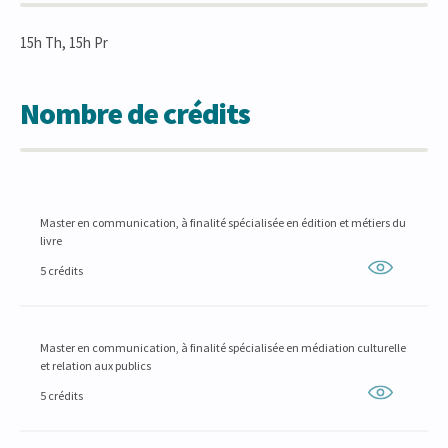
15h Th, 15h Pr
Nombre de crédits
Master en communication, à finalité spécialisée en édition et métiers du
livre
5 crédits
Master en communication, à finalité spécialisée en médiation culturelle
et relation aux publics
5 crédits