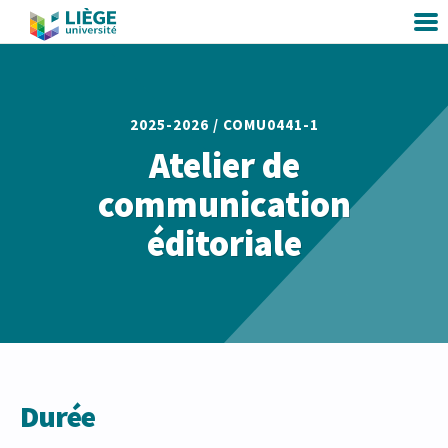
2025-2026 /
COMU0441-1
Atelier de
communication
éditoriale
Durée