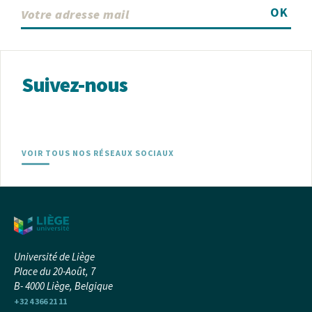
OK
Suivez-nous
VOIR TOUS NOS RÉSEAUX SOCIAUX
Université de Liège
Place du 20-Août, 7
B- 4000 Liège, Belgique
+32 4 366 21 11