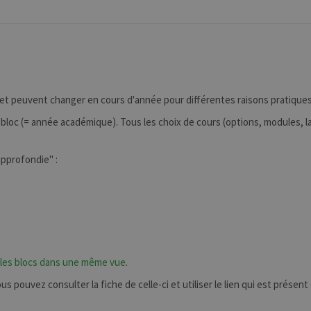
 et peuvent changer en cours d'année pour différentes raisons pratiques
bloc (= année académique). Tous les choix de cours (options, modules, la
 approfondie" :
 les blocs dans une même vue
.
 pouvez consulter la fiche de celle-ci et utiliser le lien qui est présent 