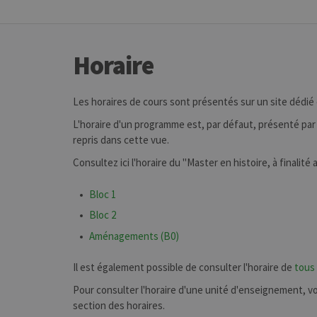
Horaire
Les horaires de cours sont présentés sur un site dédié
L'horaire d'un programme est, par défaut, présenté par 
repris dans cette vue.
Consultez ici l'horaire du "Master en histoire, à finalité
Bloc 1
Bloc 2
Aménagements (B0)
Il est également possible de consulter l'horaire de
tous
Pour consulter l'horaire d'une unité d'enseignement, vous
section des horaires.