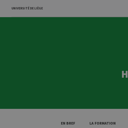
UNIVERSITÉ DE LIÈGE
H
EN BREF
LA FORMATION