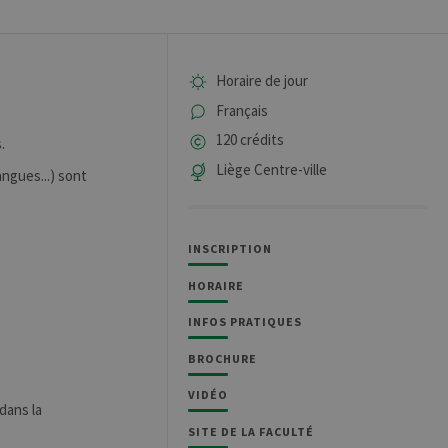
Horaire de jour
Français
120 crédits
.
Liège Centre-ville
ngues...) sont
INSCRIPTION
HORAIRE
INFOS PRATIQUES
BROCHURE
VIDÉO
dans la
SITE DE LA FACULTÉ