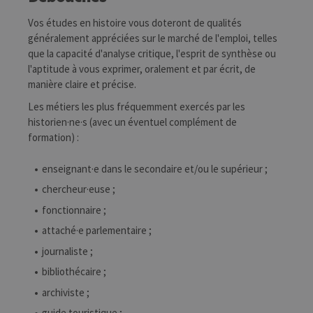
Vos études en histoire vous doteront de qualités
généralement appréciées sur le marché de l'emploi, telles
que la capacité d'analyse critique, l'esprit de synthèse ou
l'aptitude à vous exprimer, oralement et par écrit, de
manière claire et précise.
Les métiers les plus fréquemment exercés par les
historien·ne·s (avec un éventuel complément de
formation) :
enseignant·e dans le secondaire et/ou le supérieur ;
chercheur·euse ;
fonctionnaire ;
attaché·e parlementaire ;
journaliste ;
bibliothécaire ;
archiviste ;
guide touristique ;