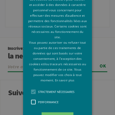
l'ULiège
et accéder à des données à caractère
personnel vous concernant pour
Venir à L'ULiège
effectuer des mesures d’audience et
permettre des fonctionnalités liées aux
réseaux sociaux. Certains cookies sont
nécessaires au fonctionnement du
site.
Vous pouvez autoriser ou refuser tout
Inscrivez-vous à
ou partie de ces traitements de
la newsletter
données qui sont basés sur votre
consentement, à l'exception des
cookies et/ou traceurs nécessaires au
OK
fonctionnement de ce site. Vous
pouvez modifier vos choix à tout
moment.
En savoir plus
Suivez-nous
STRICTEMENT NÉCESSAIRES
PERFORMANCE