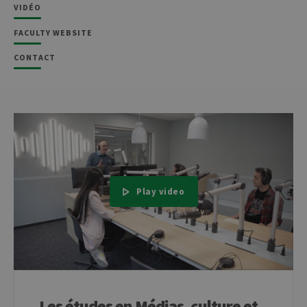
VIDÉO
FACULTY WEBSITE
CONTACT
Play video
Les études en Médias, culture et