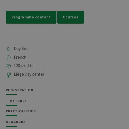
Programme content
Courses
Day time
French
120 credits
Liège city center
REGISTRATION
TIMETABLE
PRACTICALITIES
BROCHURE