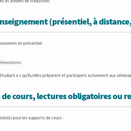
es et ateliers de traduction.
seignement (présentiel, à distance
sivement en présentiel
lémentaires:
 étudiant.e.s qu'ils/elles préparent et participent activement aux sémina
 de cours, lectures obligatoires ou
isée(s) pour les supports de cours :