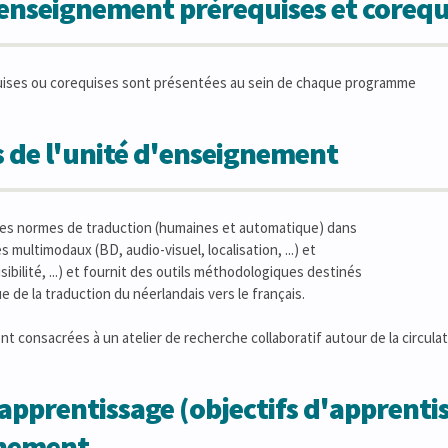
'enseignement prérequises et corequ
uises ou corequises sont présentées au sein de chaque programme
 de l'unité d'enseignement
les normes de traduction (humaines et automatique) dans
 multimodaux (BD, audio-visuel, localisation, ...) et
sibilité, ...) et fournit des outils méthodologiques destinés
que de la traduction du néerlandais vers le français.
nt consacrées à un atelier de recherche collaboratif autour de la circu
apprentissage (objectifs d'apprentis
gnement