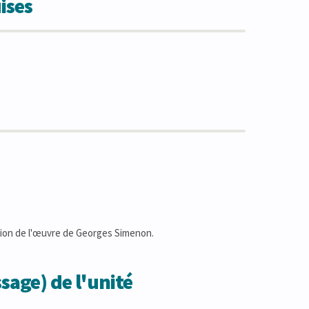
ises
lation de l'œuvre de Georges Simenon.
sage) de l'unité