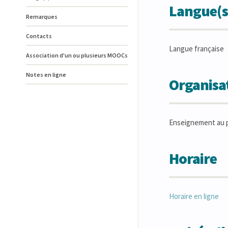
Langue(s
Remarques
Contacts
Langue française
Association d'un ou plusieurs MOOCs
Notes en ligne
Organisat
Enseignement au p
Horaire
Horaire en ligne