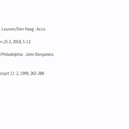
. Leuven/Den Haag : Acco.
en 25:3
, 2018, 5-12.
Philadelphia : John Benjamins
arget 11: 2
, 1999, 263-288.