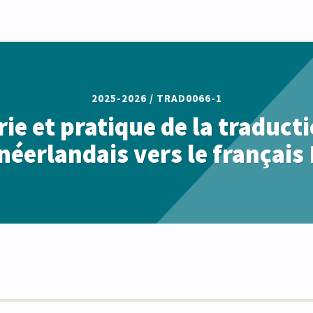
2025-2026 /
TRAD0066-1
ie et pratique de la traduct
néerlandais vers le français 