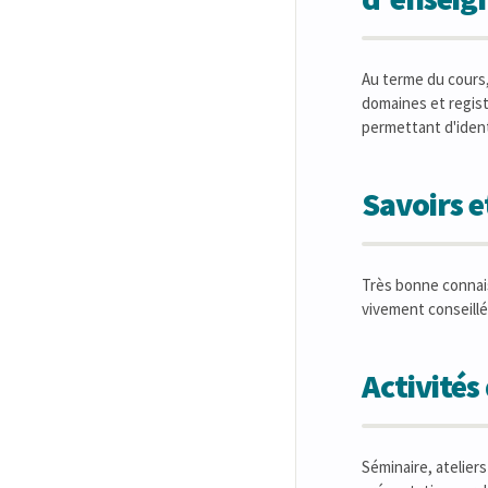
Au terme du cours,
domaines et regist
permettant d'ident
Savoirs 
Très bonne connais
vivement conseillé 
Activité
Séminaire, ateliers