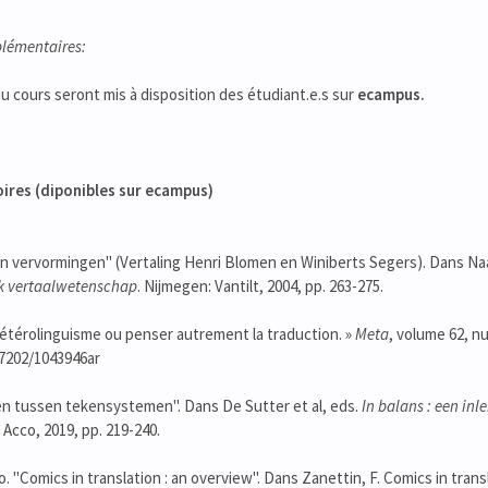
lémentaires:
 cours seront mis à disposition des étudiant.e.s sur
ecampus.
ires (diponibles sur ecampus)
n vervormingen" (Vertaling Henri Blomen en Winiberts Segers). Dans Naaij
ek vertaalwetenschap
. Nijmegen: Vantilt, 2004, pp. 263-275.
'hétérolinguisme ou penser autrement la traduction. »
Meta
, volume 62, n
.7202/1043946ar
en tussen tekensystemen". Dans De Sutter et al, eds.
In balans : een inl
cco, 2019, pp. 219-240.
. "Comics in translation : an overview". Dans Zanettin, F. Comics in tran