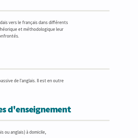
dais vers le français dans différents
 théorique et méthodologique leur
onfrontés.
sive de l'anglais. Il est en outre
des d'enseignement
is ou anglais) à domicile,