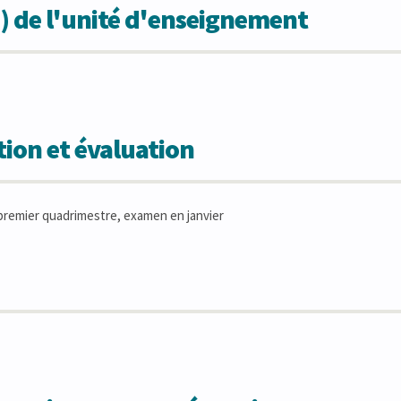
) de l'unité d'enseignement
ion et évaluation
remier quadrimestre, examen en janvier