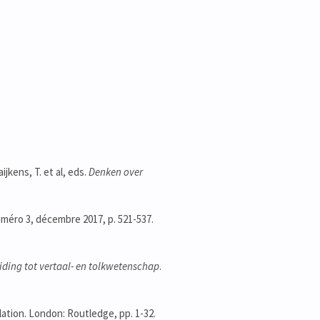
kens, T. et al, eds.
Denken over
uméro 3, décembre 2017, p. 521-537.
eiding tot vertaal- en tolkwetenschap
.
slation. London: Routledge, pp. 1-32.