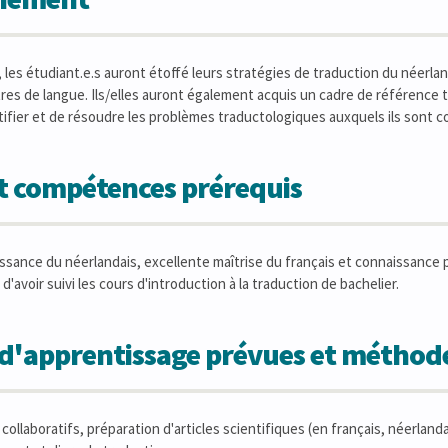
 les étudiant.e.s auront étoffé leurs stratégies de traduction du néerlan
res de langue. Ils/elles auront également acquis un cadre de référence
ifier et de résoudre les problèmes traductologiques auxquels ils sont c
et compétences prérequis
sance du néerlandais, excellente maîtrise du français et connaissance pas
d'avoir suivi les cours d'introduction à la traduction de bachelier.
s d'apprentissage prévues et métho
 collaboratifs, préparation d'articles scientifiques (en français, néerlanda