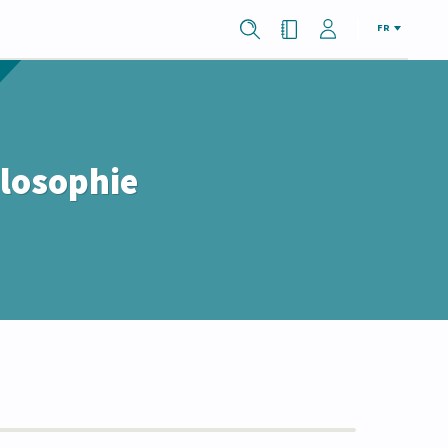
FR
ilosophie