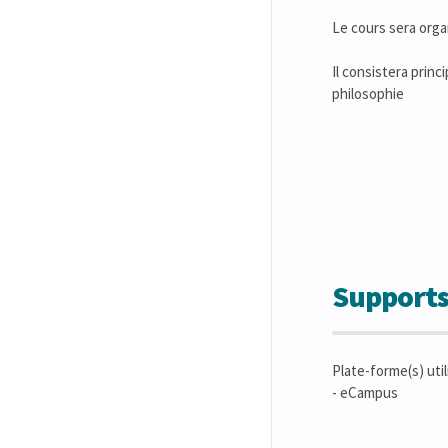
Le cours sera organ
Il consistera prin
philosophie
Supports
Plate-forme(s) util
- eCampus