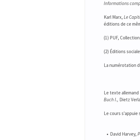
Informations comp
Karl Marx,
Le Capit
éditions de ce mêm
(1) PUF, Collection
(2) Éditions sociale
La numérotation de 
Le texte allemand d
Buch I.,
Dietz Verla
Le cours s'appuie
David Harvey,
P