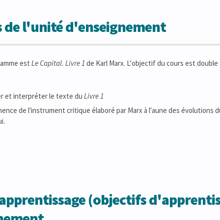
 de l'unité d'enseignement
gramme est
Le Capital. Livre 1
de Karl Marx. L'objectif du cours est double 
 et interpréter le texte du
Livre 1
inence de l'instrument critique élaboré par Marx à l'aune des évolutions du
i.
apprentissage (objectifs d'apprentis
gnement