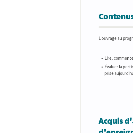
Contenus
L'ouvrage au pro
Lire, commenter
Évaluer la pert
prise aujourd'hu
Acquis d'
d'ensei