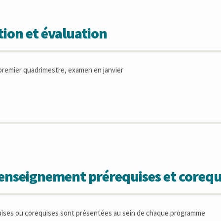
ion et évaluation
remier quadrimestre, examen en janvier
'enseignement prérequises et corequ
uises ou corequises sont présentées au sein de chaque programme