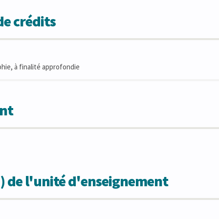
e crédits
hie, à finalité approfondie
nt
) de l'unité d'enseignement