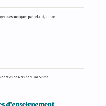
ophiques impliqués par celui-ci, et son
mentales de Marx et du marxisme.
des d'enseignement