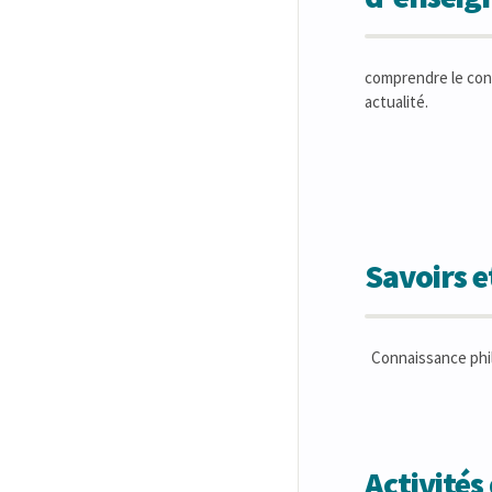
comprendre le conte
actualité.
Savoirs 
Connaissance phil
Activité