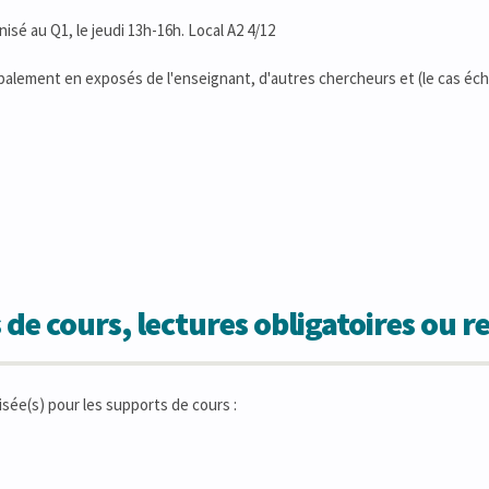
isé au Q1, le jeudi 13h-16h. Local A2 4/12
cipalement en exposés de l'enseignant, d'autres chercheurs et (le cas éc
 de cours, lectures obligatoires ou
isée(s) pour les supports de cours :