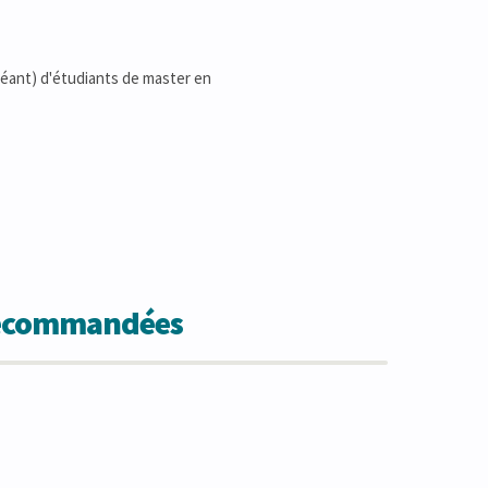
héant) d'étudiants de master en
 recommandées