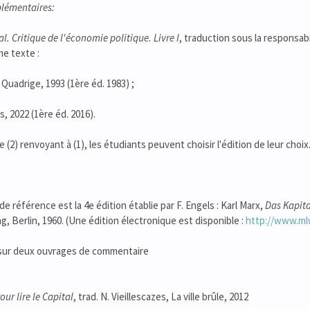
lémentaires:
al. Critique de l'économie politique. Livre I
, traduction sous la responsabil
e texte :
 Quadrige, 1993 (1ère éd. 1983) ;
s, 2022 (1ère éd. 2016).
(2) renvoyant à (1), les étudiants peuvent choisir l'édition de leur choix
e référence est la 4e édition établie par F. Engels : Karl Marx,
Das Kapita
g, Berlin, 1960. (Une édition électronique est disponible :
http://www.m
 sur deux ouvrages de commentaire
our lire le Capital
, trad. N. Vieillescazes, La ville brûle, 2012