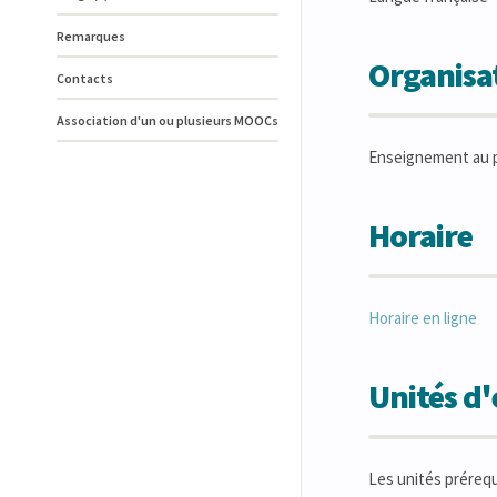
Remarques
Organisat
Contacts
Association d'un ou plusieurs MOOCs
Enseignement au p
Horaire
Horaire en ligne
Unités d
Les unités préreq