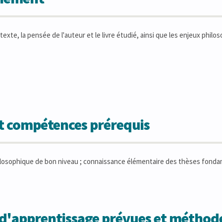
xte, la pensée de l'auteur et le livre étudié, ainsi que les enjeux philos
et compétences prérequis
osophique de bon niveau ; connaissance élémentaire des thèses fonda
s d'apprentissage prévues et métho