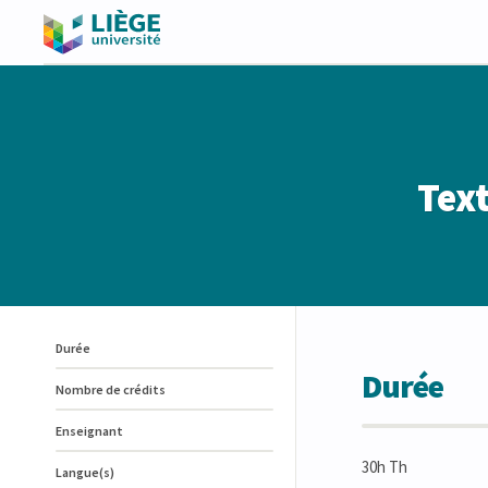
Text
Durée
Durée
Nombre de crédits
Enseignant
30h Th
Langue(s)