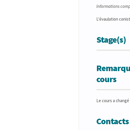
Informations comp
L'évaulation conist
Stage(s)
Remarques
cours
Le cours a changé 
Contacts