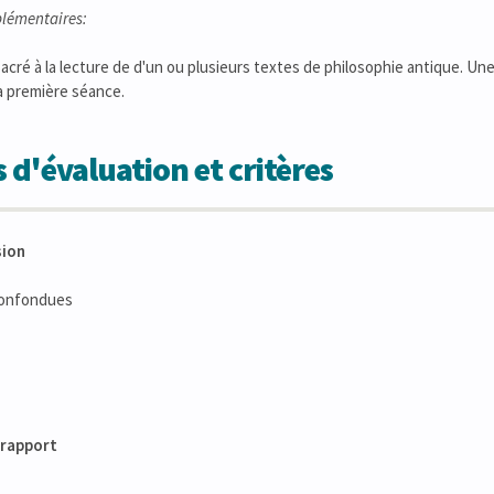
lémentaires:
acré à la lecture de d'un ou plusieurs textes de philosophie antique. Une
la première séance.
 d'évaluation et critères
sion
confondues
- rapport