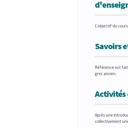
d'ensei
L'objectif du cours
Savoirs 
Référence est fait
grec ancien.
Activité
Après une introdu
collectivement une