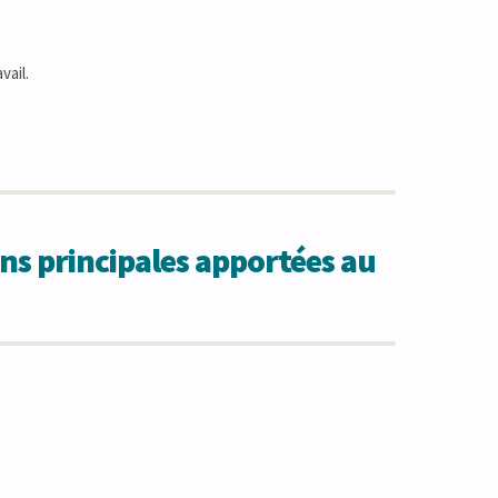
vail.
ns principales apportées au