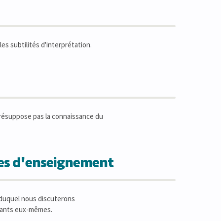
es subtilités d'interprétation.
présuppose pas la connaissance du
des d'enseignement
 duquel nous discuterons
ipants eux-mêmes.