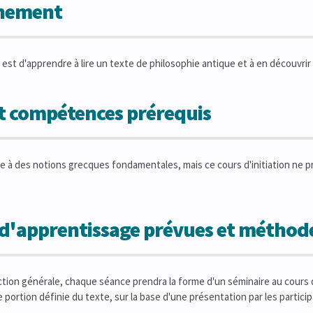
gnement
 est d'apprendre à lire un texte de philosophie antique et à en découvrir l
et compétences prérequis
e à des notions grecques fondamentales, mais ce cours d'initiation ne 
s d'apprentissage prévues et métho
ction générale, chaque séance prendra la forme d'un séminaire au cours
 portion définie du texte, sur la base d'une présentation par les partic