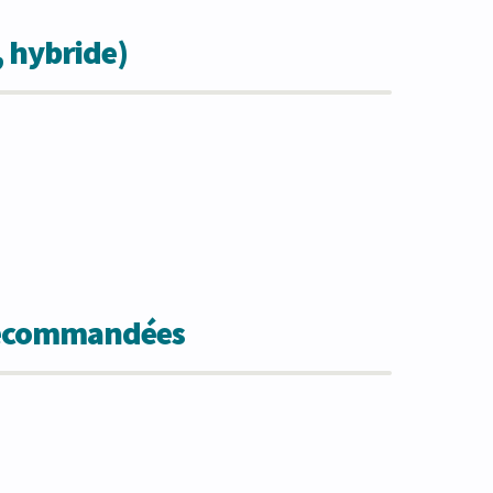
, hybride)
 recommandées