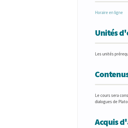
Horaire en ligne
Unités d
Les unités préreq
Contenus
Le cours sera cons
dialogues de Platon
Acquis d'