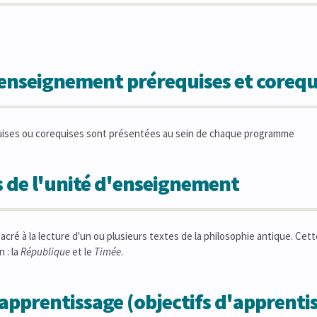
'enseignement prérequises et corequ
uises ou corequises sont présentées au sein de chaque programme
 de l'unité d'enseignement
acré à la lecture d'un ou plusieurs textes de la philosophie antique. Cett
 : la
République
et le
Timée
.
apprentissage (objectifs d'apprentis