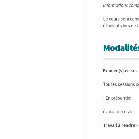
Informations comp
Le cours sera cons
étudiants lors de 
Modalités
Examen(s) en ses
Toutes sessions 
- En présentiel
évaluation orale
Travail à rendre 