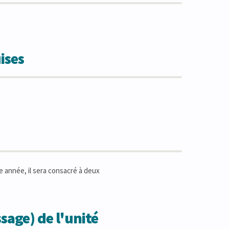
ises
e année, il sera consacré à deux
sage) de l'unité