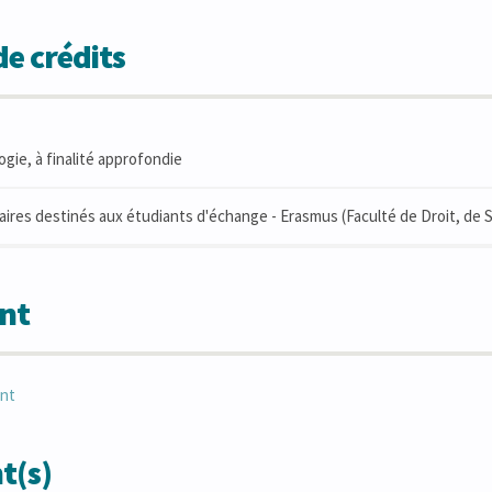
e crédits
ogie, à finalité approfondie
res destinés aux étudiants d'échange - Erasmus (Faculté de Droit, de Sc
nt
nt
t(s)