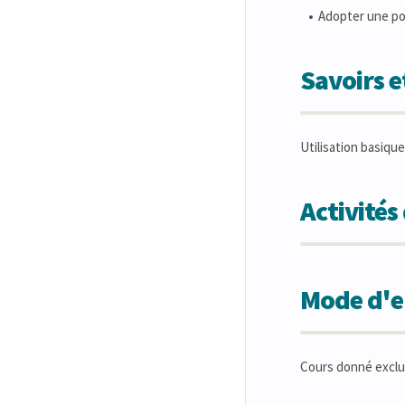
Adopter une pos
Savoirs 
Utilisation basique
Activité
Mode d'en
Cours donné exclu