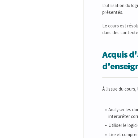
L'utilisation du logi
présentés.
Le cours est résol
dans des contextes
Acquis d'
d'ensei
À l'issue du cours,
Analyser les do
interpréter cor
Utiliser le logic
Lire et compren