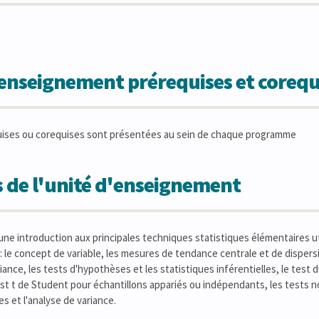
'enseignement prérequises et corequ
uises ou corequises sont présentées au sein de chaque programme
 de l'unité d'enseignement
ne introduction aux principales techniques statistiques élémentaires ut
: le concept de variable, les mesures de tendance centrale et de dispersio
iance, les tests d'hypothèses et les statistiques inférentielles, le test
test t de Student pour échantillons appariés ou indépendants, les tests n
es et l'analyse de variance.