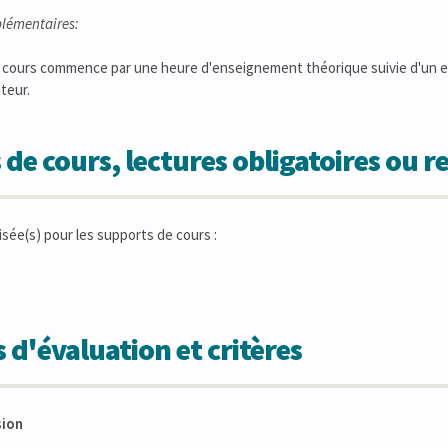
lémentaires:
ours commence par une heure d'enseignement théorique suivie d'un entra
teur.
 de cours, lectures obligatoires ou
isée(s) pour les supports de cours :
 d'évaluation et critères
sion