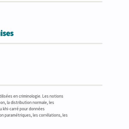
ises
ilisées en criminologie. Les notions
n, la distribution normale, les
 du khi-carré pour données
on paramétriques, les corrélations, les