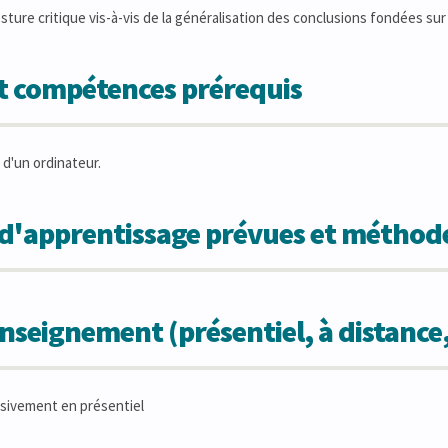
ture critique vis-à-vis de la généralisation des conclusions fondées sur
et compétences prérequis
 d'un ordinateur.
s d'apprentissage prévues et métho
seignement (présentiel, à distance
sivement en présentiel