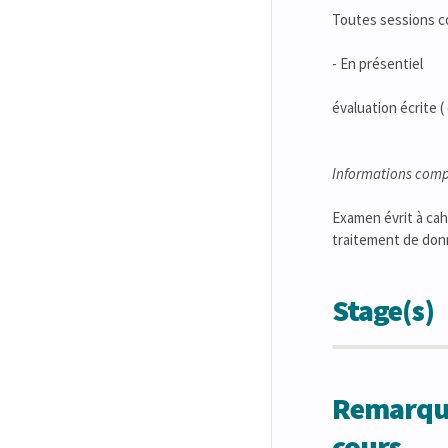
Toutes sessions 
- En présentiel
évaluation écrite 
Informations comp
Examen évrit à cah
traitement de donné
Stage(s)
Remarques
cours