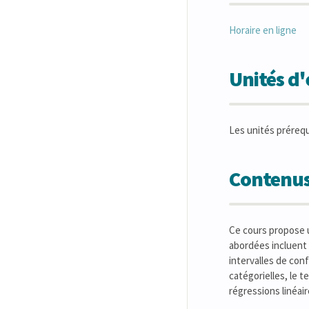
Horaire en ligne
Unités d
Les unités préreq
Contenus
Ce cours propose u
abordées incluent 
intervalles de conf
catégorielles, le 
régressions linéair