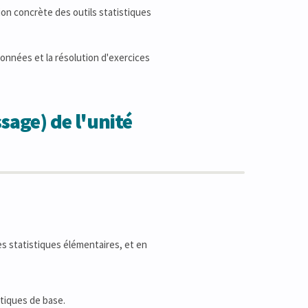
on concrète des outils statistiques
données et la résolution d'exercices
sage) de l'unité
es statistiques élémentaires, et en
stiques de base.