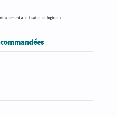
inement à l'utilisation du logiciel «
 recommandées