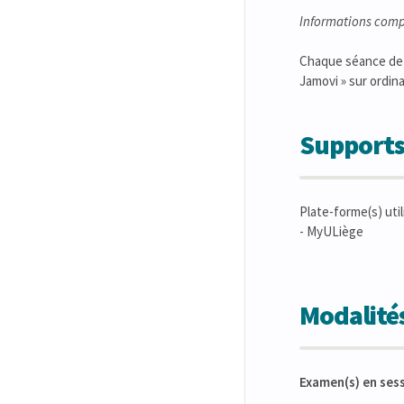
Informations comp
Chaque séance de c
Jamovi » sur ordina
Supports
Plate-forme(s) util
- MyULiège
Modalités
Examen(s) en ses