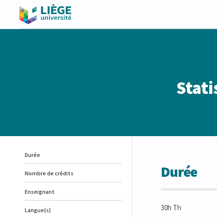
Stati
Durée
Durée
Nombre de crédits
Enseignant
30h Th
Langue(s)