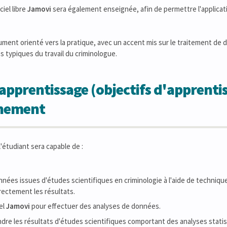
ciel libre
Jamovi
sera également enseignée, afin de permettre l'applicati
ument orienté vers la pratique, avec un accent mis sur le traitement de 
 typiques du travail du criminologue.
apprentissage (objectifs d'apprentis
gnement
 l'étudiant sera capable de :
nnées issues d'études scientifiques en criminologie à l'aide de techniqu
rectement les résultats.
iel
Jamovi
pour effectuer des analyses de données.
dre les résultats d'études scientifiques comportant des analyses stati