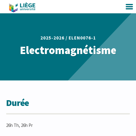
2025-2026 /
ELEN0076-1
Electromagnétisme
Durée
26h Th, 26h Pr