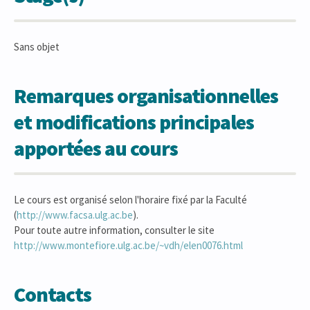
Sans objet
Remarques organisationnelles
et modifications principales
apportées au cours
Le cours est organisé selon l'horaire fixé par la Faculté
(
http://www.facsa.ulg.ac.be
).
Pour toute autre information, consulter le site
http://www.montefiore.ulg.ac.be/~vdh/elen0076.html
Contacts