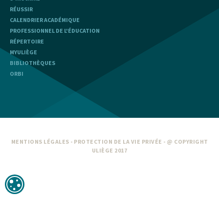
RÉUSSIR
CALENDRIER ACADÉMIQUE
PROFESSIONNEL DE L'ÉDUCATION
RÉPERTOIRE
MYULIÈGE
BIBLIOTHÈQUES
ORBI
MENTIONS LÉGALES
-
PROTECTION DE LA VIE PRIVÉE
- @ COPYRIGHT
ULIÈGE 2017