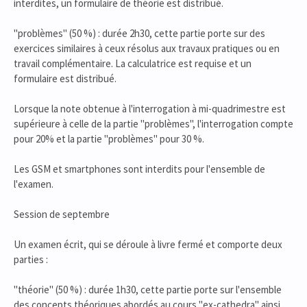
interdites, un formulaire de théorie est distribué.
"problèmes" (50 %) : durée 2h30, cette partie porte sur des
exercices similaires à ceux résolus aux travaux pratiques ou en
travail complémentaire. La calculatrice est requise et un
formulaire est distribué.
Lorsque la note obtenue à l'interrogation à mi-quadrimestre est
supérieure à celle de la partie "problèmes", l'interrogation compte
pour 20% et la partie "problèmes" pour 30 %.
Les GSM et smartphones sont interdits pour l'ensemble de
l'examen.
Session de septembre
Un examen écrit, qui se déroule à livre fermé et comporte deux
parties :
"théorie" (50 %) : durée 1h30, cette partie porte sur l'ensemble
des concepts théoriques abordés au cours "ex-cathedra" ainsi