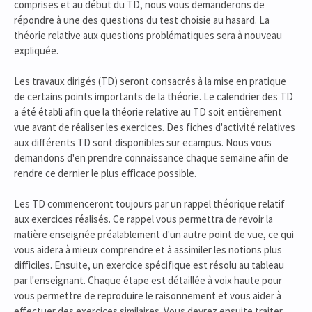
comprises et au début du TD, nous vous demanderons de
répondre à une des questions du test choisie au hasard. La
théorie relative aux questions problématiques sera à nouveau
expliquée.
Les travaux dirigés (TD) seront consacrés à la mise en pratique
de certains points importants de la théorie. Le calendrier des TD
a été établi afin que la théorie relative au TD soit entièrement
vue avant de réaliser les exercices. Des fiches d'activité relatives
aux différents TD sont disponibles sur ecampus. Nous vous
demandons d'en prendre connaissance chaque semaine afin de
rendre ce dernier le plus efficace possible.
Les TD commenceront toujours par un rappel théorique relatif
aux exercices réalisés. Ce rappel vous permettra de revoir la
matière enseignée préalablement d'un autre point de vue, ce qui
vous aidera à mieux comprendre et à assimiler les notions plus
difficiles. Ensuite, un exercice spécifique est résolu au tableau
par l'enseignant. Chaque étape est détaillée à voix haute pour
vous permettre de reproduire le raisonnement et vous aider à
effectuer des exercices similaires. Vous devrez ensuite traiter