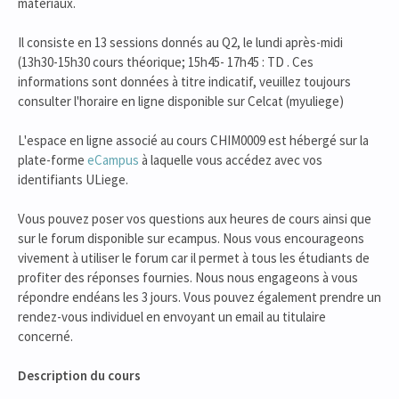
matériaux.
Il consiste en 13 sessions donnés au Q2, le lundi après-midi
(13h30-15h30 cours théorique; 15h45- 17h45 : TD . Ces
informations sont données à titre indicatif, veuillez toujours
consulter l'horaire en ligne disponible sur Celcat (myuliege)
L'espace en ligne associé au cours CHIM0009 est hébergé sur la
plate-forme
eCampus
à laquelle vous accédez avec vos
identifiants ULiege.
Vous pouvez poser vos questions aux heures de cours ainsi que
sur le forum disponible sur ecampus. Nous vous encourageons
vivement à utiliser le forum car il permet à tous les étudiants de
profiter des réponses fournies. Nous nous engageons à vous
répondre endéans les 3 jours. Vous pouvez également prendre un
rendez-vous individuel en envoyant un email au titulaire
concerné.
Description du cours