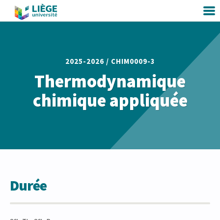
2025-2026 /
CHIM0009-3
Thermodynamique
chimique appliquée
Durée