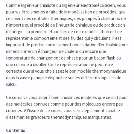
Comme ingénieur chimiste ou ingénieur électromécanicien, vous
pourrez être amenés à faire de la modélisation de procédés, que
ce soient des centrales thermiques, des pompes à chaleur ou de
n'importe quel procédé de l'industrie chimique ou de production
d'énergie. La première étape lors de cette modélisation est de
représenter le comportement des fluides qui y circulent. Il est
important de prédire correctement une variation d'enthalpie pour
dimensionner un échangeur de chaleur ou encore une
température de changement de phase pour un ballon flash ou
une colonne à distiller. Cette représentation ne peut être
correcte que si vous choisissez le bon modèle thermodynamique
dans la vaste panoplie disponible sur les différents logiciels de
calcul.
Ce cours va vous aider à bien choisir ces modèles que ce soit pour
des molécules connues comme pour des molécules encore peu
connues. À l'issue de ce cours, vous serez également capable
d'estimer les grandeurs thermodynamiques manquantes.
Contenus