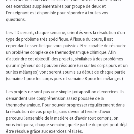
ces exercices supplémentaires par groupe de deux et
l'enseignant est disponible pour répondre à toutes vos
questions.
Les TD seront, chaque semaine, orientés vers la résolution d'un
type de problème très spécifique. A l'issue du cours, il est
cependant essentiel que vous puissiez être capable de résoudre
un problème complexe de thermodynamique chimique. Afin
d'atteindre cet objectif, des projets, similaires à des problèmes
qu'un ingénieur doit pouvoir résoudre (un sur les corps purs et un
sur les mélanges) vont seront soumis au début de chaque partie
(semaine 1 pour les corps purs et semaine 8 pour les mélanges)
Les projets ne sont pas une simple juxtaposition d'exercices. Ils
demandent une compréhension assez poussée de la
thermodynamique. Pour pouvoir progresser régulièrement dans
la résolution de vos projets, sans devoir attendre d'avoir
parcouru l'ensemble de la matière et d'avoir tout compris, on
vous indiquera, chaque semaine, quelle partie du projet peut déjà
être résolue grâce aux exercices réalisés.