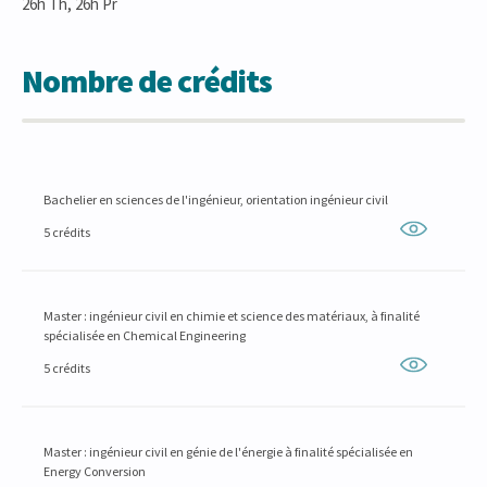
26h Th, 26h Pr
Nombre de crédits
Bachelier en sciences de l'ingénieur, orientation ingénieur civil
5 crédits
Master : ingénieur civil en chimie et science des matériaux, à finalité
spécialisée en Chemical Engineering
5 crédits
Master : ingénieur civil en génie de l'énergie à finalité spécialisée en
Energy Conversion