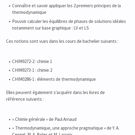
Connaître et savoir appliquer les 2 premiers principes de la
thermodynamique
Pouvoir calculer les équilibres de phases de solutions idéales
notamment sur base graphique : LV et LS
Ces notions sont vues dans les cours de bachelier suivants :
CHIM9272-2 : chimie 1
CHIM9273-1 : chimie 2
CHIM0286-1 : éléments de thermodynamique
Elles peuvent également s'acquérir dans les livres de
référence suivants :
« Chimie générale » de Paul Arnaud
« Thermodynamique, une approche pragmatique » de Y. A.
Cengel, M. A. Boles et M. Lacroix