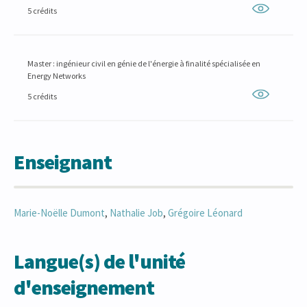
5 crédits
Master : ingénieur civil en génie de l'énergie à finalité spécialisée en
Energy Networks
5 crédits
Enseignant
Marie-Noëlle
Dumont
,
Nathalie
Job
,
Grégoire
Léonard
Langue(s) de l'unité
d'enseignement