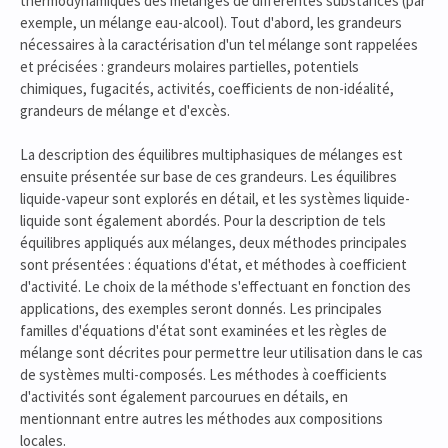
thermodynamiques des mélanges de différentes substances (par
exemple, un mélange eau-alcool). Tout d'abord, les grandeurs
nécessaires à la caractérisation d'un tel mélange sont rappelées
et précisées : grandeurs molaires partielles, potentiels
chimiques, fugacités, activités, coefficients de non-idéalité,
grandeurs de mélange et d'excès.
La description des équilibres multiphasiques de mélanges est
ensuite présentée sur base de ces grandeurs. Les équilibres
liquide-vapeur sont explorés en détail, et les systèmes liquide-
liquide sont également abordés. Pour la description de tels
équilibres appliqués aux mélanges, deux méthodes principales
sont présentées : équations d'état, et méthodes à coefficient
d'activité. Le choix de la méthode s'effectuant en fonction des
applications, des exemples seront donnés. Les principales
familles d'équations d'état sont examinées et les règles de
mélange sont décrites pour permettre leur utilisation dans le cas
de systèmes multi-composés. Les méthodes à coefficients
d'activités sont également parcourues en détails, en
mentionnant entre autres les méthodes aux compositions
locales.