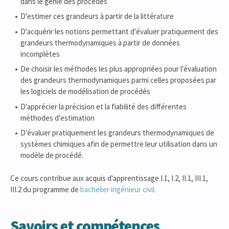
dans le génie des procédés
D'estimer ces grandeurs à partir de la littérature
D'acquérir les notions permettant d'évaluer pratiquement des
grandeurs thermodynamiques à partir de données
incomplètes
De choisir les méthodes les plus appropriées pour l'évaluation
des grandeurs thermodynamiques parmi celles proposées par
les logiciels de modélisation de procédés
D'apprécier la précision et la fiabilité des différentes
méthodes d'estimation
D'évaluer pratiquement les grandeurs thermodynamiques de
systèmes chimiques afin de permettre leur utilisation dans un
modèle de procédé.
Ce cours contribue aux acquis d'apprentissage I.1, I.2, II.1, III.1,
III.2 du programme de
bachelier ingénieur civil.
Savoirs et compétences