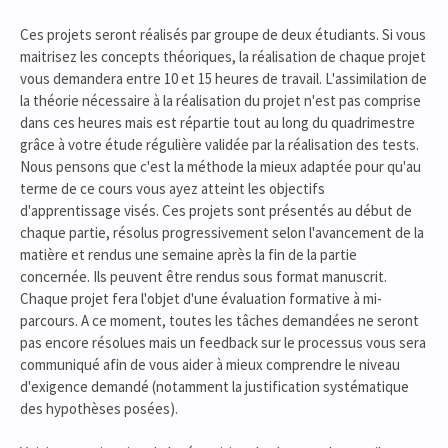
Ces projets seront réalisés par groupe de deux étudiants. Si vous
maitrisez les concepts théoriques, la réalisation de chaque projet
vous demandera entre 10 et 15 heures de travail. L'assimilation de
la théorie nécessaire à la réalisation du projet n'est pas comprise
dans ces heures mais est répartie tout au long du quadrimestre
grâce à votre étude régulière validée par la réalisation des tests.
Nous pensons que c'est la méthode la mieux adaptée pour qu'au
terme de ce cours vous ayez atteint les objectifs
d'apprentissage visés. Ces projets sont présentés au début de
chaque partie, résolus progressivement selon l'avancement de la
matière et rendus une semaine après la fin de la partie
concernée. Ils peuvent être rendus sous format manuscrit.
Chaque projet fera l'objet d'une évaluation formative à mi-
parcours. A ce moment, toutes les tâches demandées ne seront
pas encore résolues mais un feedback sur le processus vous sera
communiqué afin de vous aider à mieux comprendre le niveau
d'exigence demandé (notamment la justification systématique
des hypothèses posées).