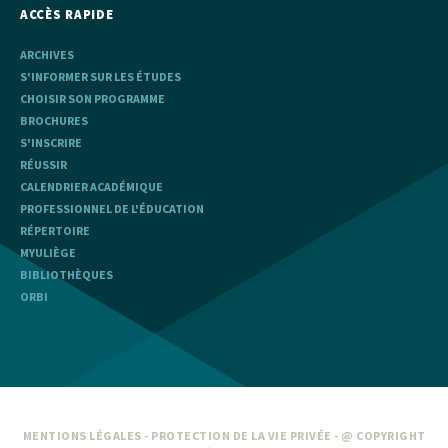
ACCÈS RAPIDE
ARCHIVES
S'INFORMER SUR LES ÉTUDES
CHOISIR SON PROGRAMME
BROCHURES
S'INSCRIRE
RÉUSSIR
CALENDRIER ACADÉMIQUE
PROFESSIONNEL DE L'ÉDUCATION
RÉPERTOIRE
MYULIÈGE
BIBLIOTHÈQUES
ORBI
MENTIONS LÉGALES
-
PROTECTION DE LA VIE PRIVÉE
- @ COPYRIGHT