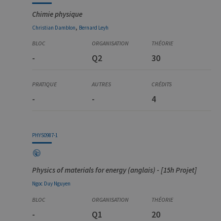
Chimie physique
,
Christian
Damblon
Bernard
Leyh
-
Q2
30
-
-
4
PHYS0987-1
Physics of materials for energy (anglais) - [15h Projet]
Ngoc Duy
Nguyen
-
Q1
20