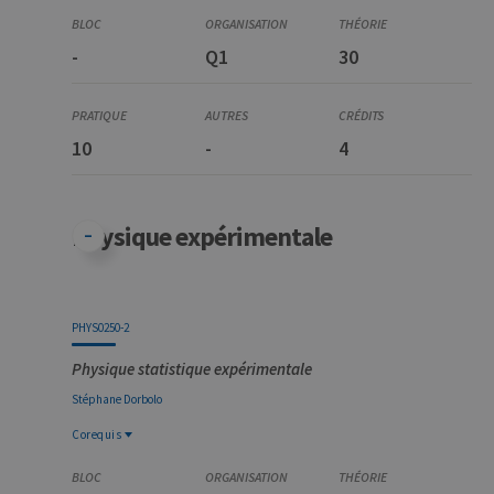
-
Q1
30
10
-
4
Physique expérimentale
PHYS0250-2
Physique statistique expérimentale
Stéphane
Dorbolo
Corequis
Corequis
PHYS0975-1