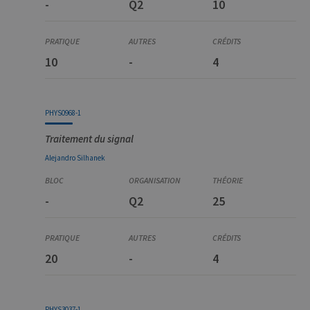
-
Q2
10
10
-
4
PHYS0968-1
Traitement du signal
Alejandro
Silhanek
-
Q2
25
20
-
4
PHYS3037-1