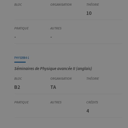
10
-
-
PHYS0984-1
Séminaires de Physique avancée II (anglais)
B2
TA
4