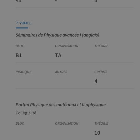
45
-
5
PHYS0983-1
Séminaires de Physique avancée I (anglais)
B1
TA
4
Partim Physique des matériaux et biophysique
Collégialité
10