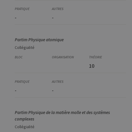
-
-
Partim Physique atomique
Collégialité
10
-
-
Partim Physique de la matière molle et des systèmes
complexes
Collégialité