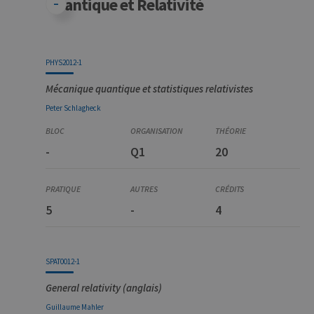
Quantique et Relativité
PHYS2012-1
Mécanique quantique et statistiques relativistes
Peter
Schlagheck
-
Q1
20
5
-
4
SPAT0012-1
General relativity (anglais)
Guillaume
Mahler