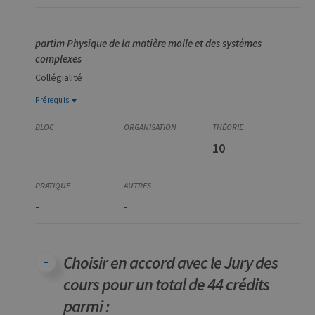
partim Physique de la matière molle et des systèmes
complexes
Collégialité
Prérequis
Prérequis
PHYS0983-1
10
Séminaires de Physique avancée I
-
-
Choisir en accord avec le Jury des
cours pour un total de 44 crédits
parmi :