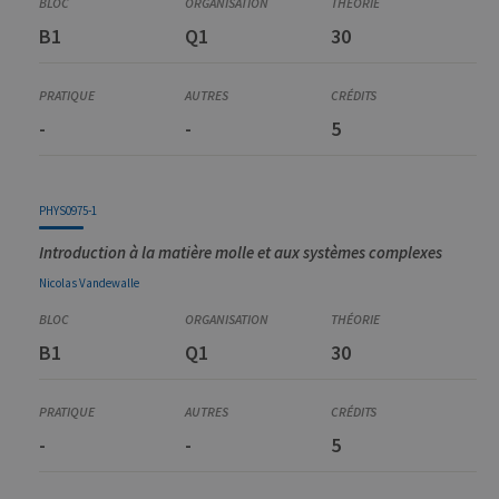
B1
Q1
30
-
-
5
PHYS0975-1
Introduction à la matière molle et aux systèmes complexes
Nicolas
Vandewalle
B1
Q1
30
-
-
5