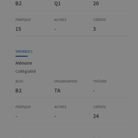
B2
Q1
20
15
-
3
SMEM0023-1
Mémoire
Collégialité
B2
TA
-
-
-
24