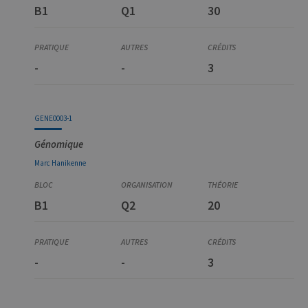
B1
Q1
30
-
-
3
GENE0003-1
Génomique
Marc
Hanikenne
B1
Q2
20
-
-
3