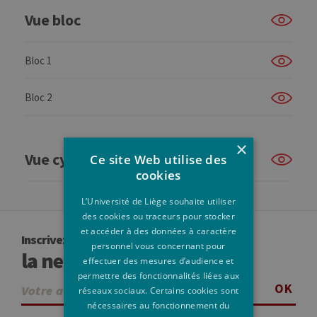
Vue bloc
Bloc 1
Bloc 2
×
Vue cycle
Ce site Web utilise des
cookies
L’Université de Liège souhaite utiliser
des cookies ou traceurs pour stocker
et accéder à des données à caractère
Inscrivez-vous à
personnel vous concernant pour
la newsletter
effectuer des mesures d’audience et
permettre des fonctionnalités liées aux
OK
réseaux sociaux. Certains cookies sont
nécessaires au fonctionnement du