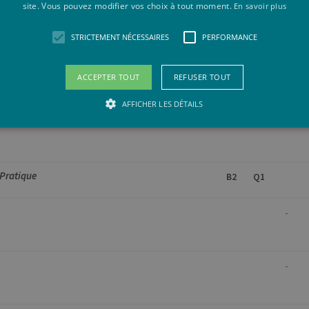
site. Vous pouvez modifier vos choix à tout moment.
En savoir plus
STRICTEMENT NÉCESSAIRES
PERFORMANCE
-
ACCEPTER TOUT
REFUSER TOUT
-
AFFICHER LES DÉTAILS
Strictement nécessaires
Performance
 Pratique
B2
Q1
saires habilitent des fonctionnalités de base du site Web telles que la connexion des ut
 locomoteur (Partim I) - Théorie
pas être utilisé correctement sans les cookies strictement nécessaires.
-
vider /
Expiration
Description
maine
Session
Cookie de session de plate-forme à usage général, utilisé par
acle
Habituellement utilisé pour maintenir une session utilisa
rporation
w.uliege.be
-
1 an
Ce cookie est utilisé par le service Cookie-Script.com pou
okieScript
de consentement des visiteurs en matière de cookies. Il es
iege.be
bannière de cookies Cookie-Script.com fonctionne correc