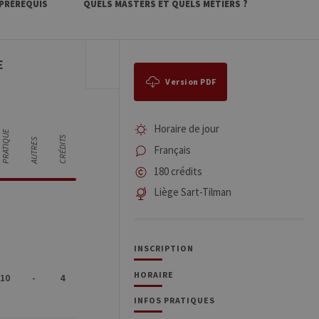
 PRÉREQUIS
QUELS MASTERS ET QUELS MÉTIERS ?
E
Version PDF
Horaire de jour
PRATIQUE
CRÉDITS
AUTRES
Français
180 crédits
Liège Sart-Tilman
INSCRIPTION
HORAIRE
10
-
4
INFOS PRATIQUES